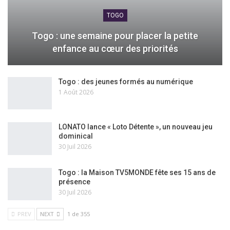
TOGO
Togo : une semaine pour placer la petite
enfance au cœur des priorités
Togo : des jeunes formés au numérique
1 Août 2026
LONATO lance « Loto Détente », un nouveau jeu
dominical
30 Juil 2026
Togo : la Maison TV5MONDE fête ses 15 ans de
présence
30 Juil 2026
PREV
NEXT
1 de 355