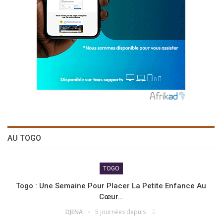
AU TOGO
TOGO
Togo : Une Semaine Pour Placer La Petite Enfance Au
Cœur…
DJENA
5 journées depuis