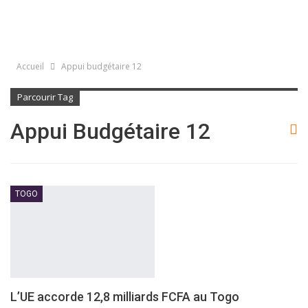
Accueil
Appui budgétaire 12
Parcourir Tag
Appui Budgétaire 12
TOGO
L’UE accorde 12,8 milliards FCFA au Togo