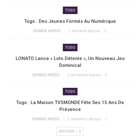
TOGO
Togo : Des Jeunes Formés Au Numérique
EDWIGE APEDO
1 semaine depuis
TOGO
LONATO Lance « Loto Détente », Un Nouveau Jeu
Dominical
EDWIGE APEDO
2 semaines depuis
TOGO
Togo : La Maison TV5MONDE Fête Ses 15 Ans De
Présence
EDWIGE APEDO
2 semaines depuis
AFFICHER +