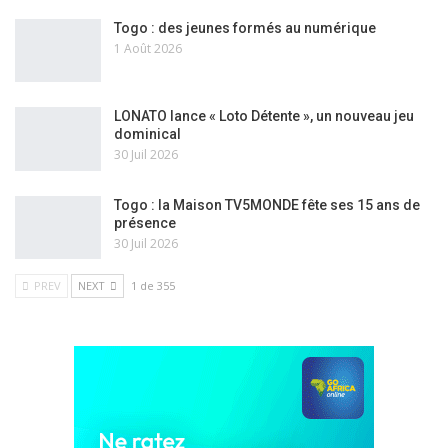
Togo : des jeunes formés au numérique
1 Août 2026
LONATO lance « Loto Détente », un nouveau jeu
dominical
30 Juil 2026
Togo : la Maison TV5MONDE fête ses 15 ans de
présence
30 Juil 2026
PREV
NEXT
1 de 355