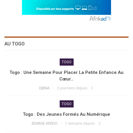
AU TOGO
TOGO
Togo : Une Semaine Pour Placer La Petite Enfance Au
Cœur…
DJENA
3 journées depuis
TOGO
Togo : Des Jeunes Formés Au Numérique
EDWIGE APEDO
1 semaine depuis