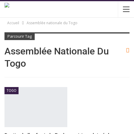
Accueil
Assemblée nationale du Togo
Parcourir Tag
Assemblée Nationale Du
Togo
TOGO