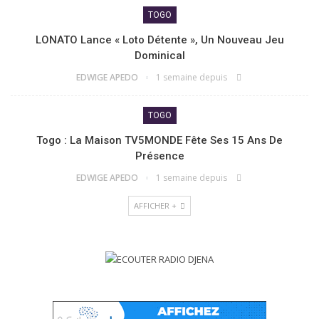
TOGO
LONATO Lance « Loto Détente », Un Nouveau Jeu
Dominical
EDWIGE APEDO
1 semaine depuis
TOGO
Togo : La Maison TV5MONDE Fête Ses 15 Ans De
Présence
EDWIGE APEDO
1 semaine depuis
AFFICHER +