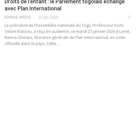
Droits de l’enfant : le Parlement togolais échange
avec Plan International
EDWIGE APEDO
27 Jan 2026
Le président de l’Assemblée nationale du Togo, Professeur Komi
Selom Klassou, a reçu en audience, ce mardi 27 janvier 2026 à Lomé,
Reena Ghelani, directrice générale de Plan International, en visite
officielle dans le pays. Cette…