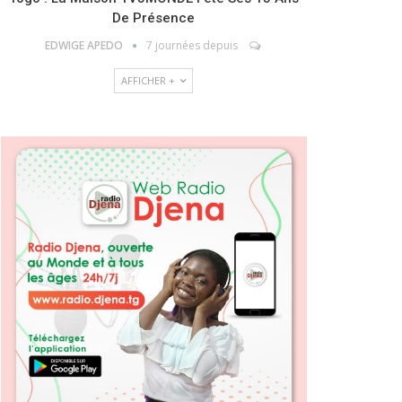
De Présence
EDWIGE APEDO
7 journées depuis
AFFICHER +