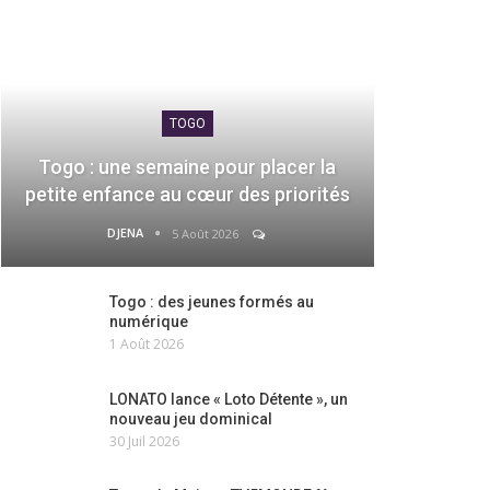
TOGO
Togo : une semaine pour placer la
petite enfance au cœur des priorités
DJENA
5 Août 2026
Togo : des jeunes formés au
numérique
1 Août 2026
LONATO lance « Loto Détente », un
nouveau jeu dominical
30 Juil 2026