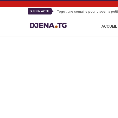
DJENA ACTU.
Togo : une semaine pour placer la peti
ACCUEIL