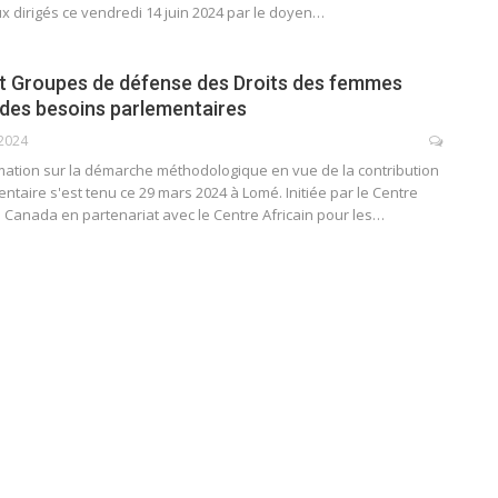
ux dirigés ce vendredi 14 juin 2024 par le doyen…
t Groupes de défense des Droits des femmes
des besoins parlementaires
2024
rmation sur la démarche méthodologique en vue de la contribution
entaire s'est tenu ce 29 mars 2024 à Lomé. Initiée par le Centre
 Canada en partenariat avec le Centre Africain pour les…