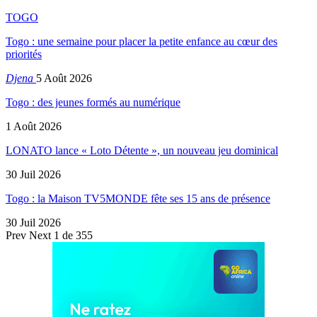
TOGO
Togo : une semaine pour placer la petite enfance au cœur des
priorités
Djena
5 Août 2026
Togo : des jeunes formés au numérique
1 Août 2026
LONATO lance « Loto Détente », un nouveau jeu dominical
30 Juil 2026
Togo : la Maison TV5MONDE fête ses 15 ans de présence
30 Juil 2026
Prev
Next
1 de 355