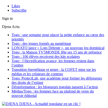
Likes
Subscribe
Sign in
Djena Actu.
Togo : une semaine pour placer la petite enfance au cœur des
priorités
Togo : des jeunes formés au numérique
LONATO lance « Loto Détente », un nouveau jeu dominical
Togo : la Maison TV5MONDE fête ses 15 ans de présence
Togo : 106 élèves reçoivent des kits scolaires
Togo : l’électrification avance, les femmes restent dans
l’ombre
Transition énergétique et genre : la COFET mise sur les
médias et les créateurs de contenu
Togo: ProtectLab, une académie pour former les défenseurs
des droits de l’enfant
Désinformation : les blogueurs togolais passent à l’action
Médias/Togo : les femmes face au plafond de verre du
pouvoir éditorial
DJENA - Actualité togolaise en un clic !