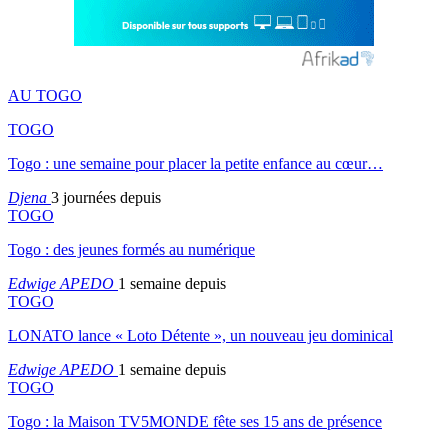
AU TOGO
TOGO
Togo : une semaine pour placer la petite enfance au cœur…
Djena
3 journées depuis
TOGO
Togo : des jeunes formés au numérique
Edwige APEDO
1 semaine depuis
TOGO
LONATO lance « Loto Détente », un nouveau jeu dominical
Edwige APEDO
1 semaine depuis
TOGO
Togo : la Maison TV5MONDE fête ses 15 ans de présence