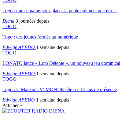
TOGO
Togo : une semaine pour placer la petite enfance au cœur…
Djena
3 journées depuis
TOGO
Togo : des jeunes formés au numérique
Edwige APEDO
1 semaine depuis
TOGO
LONATO lance « Loto Détente », un nouveau jeu dominical
Edwige APEDO
1 semaine depuis
TOGO
Togo : la Maison TV5MONDE fête ses 15 ans de présence
Edwige APEDO
1 semaine depuis
Afficher +