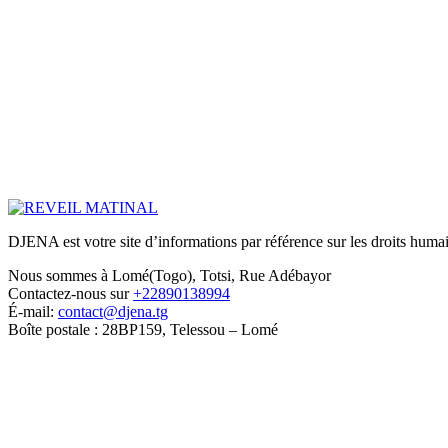
DJENA est votre site d’informations par référence sur les droits humain
Nous sommes à Lomé(Togo), Totsi, Rue Adébayor
Contactez-nous sur
+22890138994
É-mail:
contact@djena.tg
Boîte postale : 28BP159, Telessou – Lomé