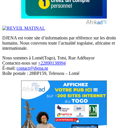
DJENA est votre site d’informations par référence sur les droits
humains. Nous couvrons toute l’actualité togolaise, africaine et
internationale.
Nous sommes à Lomé(Togo), Totsi, Rue Adébayor
Contactez-nous sur
+22890138994
É-mail:
contact@djena.tg
Boîte postale : 28BP159, Telessou – Lomé