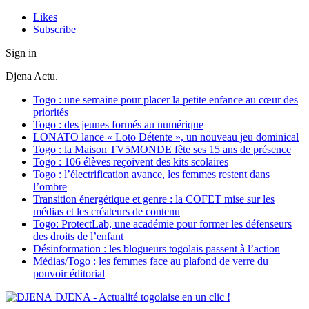
Likes
Subscribe
Sign in
Djena Actu.
Togo : une semaine pour placer la petite enfance au cœur des
priorités
Togo : des jeunes formés au numérique
LONATO lance « Loto Détente », un nouveau jeu dominical
Togo : la Maison TV5MONDE fête ses 15 ans de présence
Togo : 106 élèves reçoivent des kits scolaires
Togo : l’électrification avance, les femmes restent dans
l’ombre
Transition énergétique et genre : la COFET mise sur les
médias et les créateurs de contenu
Togo: ProtectLab, une académie pour former les défenseurs
des droits de l’enfant
Désinformation : les blogueurs togolais passent à l’action
Médias/Togo : les femmes face au plafond de verre du
pouvoir éditorial
DJENA - Actualité togolaise en un clic !