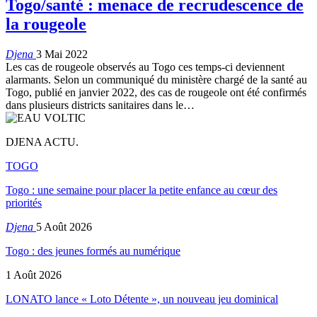
Togo/santé : menace de recrudescence de
la rougeole
Djena
3 Mai 2022
Les cas de rougeole observés au Togo ces temps-ci deviennent
alarmants. Selon un communiqué du ministère chargé de la santé au
Togo, publié en janvier 2022, des cas de rougeole ont été confirmés
dans plusieurs districts sanitaires dans le
…
DJENA ACTU.
TOGO
Togo : une semaine pour placer la petite enfance au cœur des
priorités
Djena
5 Août 2026
Togo : des jeunes formés au numérique
1 Août 2026
LONATO lance « Loto Détente », un nouveau jeu dominical