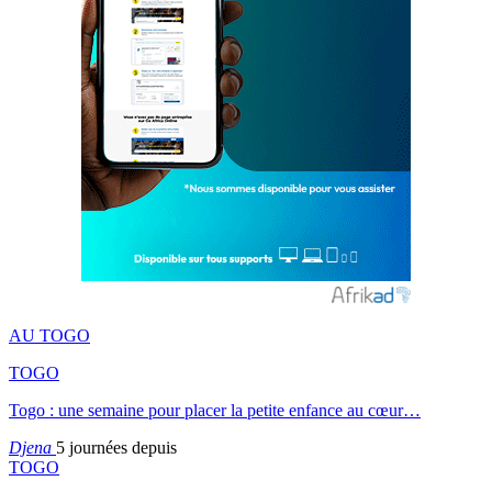
AU TOGO
TOGO
Togo : une semaine pour placer la petite enfance au cœur…
Djena
5 journées depuis
TOGO