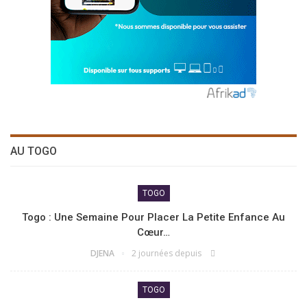
AU TOGO
TOGO
Togo : Une Semaine Pour Placer La Petite Enfance Au
Cœur…
DJENA
2 journées depuis
TOGO