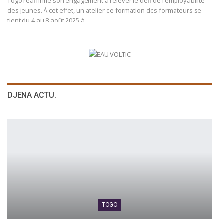
Togo réaffirme son engagement à relever le défi de l’employabilité
des jeunes. À cet effet, un atelier de formation des formateurs se
tient du 4 au 8 août 2025 à…
DJENA ACTU.
TOGO