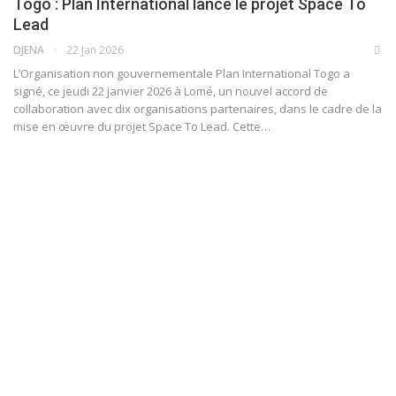
Togo : Plan International lance le projet Space To
Lead
DJENA
22 Jan 2026
L’Organisation non gouvernementale Plan International Togo a
signé, ce jeudi 22 janvier 2026 à Lomé, un nouvel accord de
collaboration avec dix organisations partenaires, dans le cadre de la
mise en œuvre du projet Space To Lead. Cette…