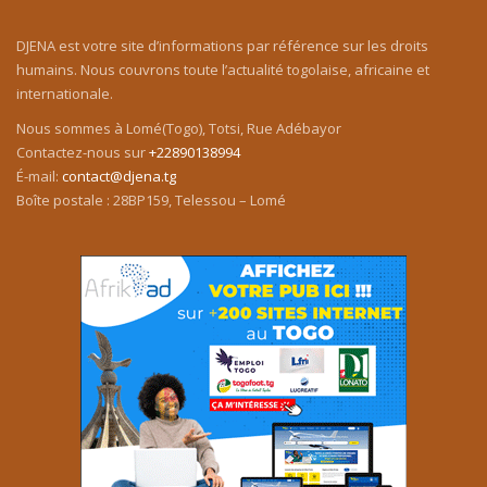
DJENA est votre site d’informations par référence sur les droits
humains. Nous couvrons toute l’actualité togolaise, africaine et
internationale.
Nous sommes à Lomé(Togo), Totsi, Rue Adébayor
Contactez-nous sur
+22890138994
É-mail:
contact@djena.tg
Boîte postale : 28BP159, Telessou – Lomé