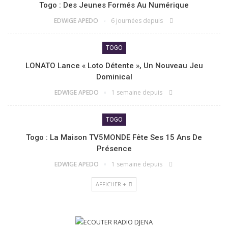
Togo : Des Jeunes Formés Au Numérique
EDWIGE APEDO
6 journées depuis
TOGO
LONATO Lance « Loto Détente », Un Nouveau Jeu
Dominical
EDWIGE APEDO
1 semaine depuis
TOGO
Togo : La Maison TV5MONDE Fête Ses 15 Ans De
Présence
EDWIGE APEDO
1 semaine depuis
AFFICHER +