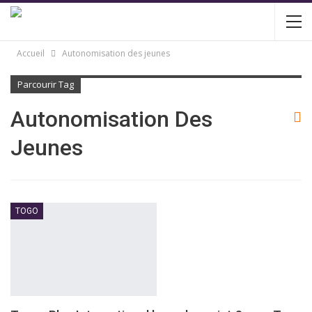
Accueil
Autonomisation des jeunes
Parcourir Tag
Autonomisation Des
Jeunes
TOGO