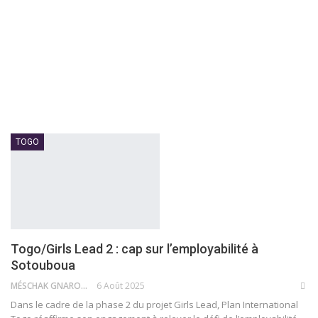
TOGO
Togo/Girls Lead 2 : cap sur l’employabilité à
Sotouboua
MÉSCHAK GNARO
6 Août 2025
Dans le cadre de la phase 2 du projet Girls Lead, Plan International