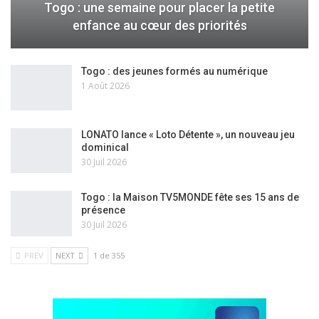
Togo : une semaine pour placer la petite
enfance au cœur des priorités
Togo : des jeunes formés au numérique
1 Août 2026
LONATO lance « Loto Détente », un nouveau jeu
dominical
30 Juil 2026
Togo : la Maison TV5MONDE fête ses 15 ans de
présence
30 Juil 2026
PREV
NEXT
1 de 355