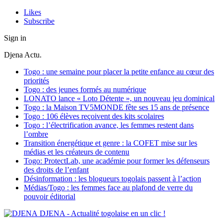
Likes
Subscribe
Sign in
Djena Actu.
Togo : une semaine pour placer la petite enfance au cœur des
priorités
Togo : des jeunes formés au numérique
LONATO lance « Loto Détente », un nouveau jeu dominical
Togo : la Maison TV5MONDE fête ses 15 ans de présence
Togo : 106 élèves reçoivent des kits scolaires
Togo : l’électrification avance, les femmes restent dans
l’ombre
Transition énergétique et genre : la COFET mise sur les
médias et les créateurs de contenu
Togo: ProtectLab, une académie pour former les défenseurs
des droits de l’enfant
Désinformation : les blogueurs togolais passent à l’action
Médias/Togo : les femmes face au plafond de verre du
pouvoir éditorial
DJENA - Actualité togolaise en un clic !