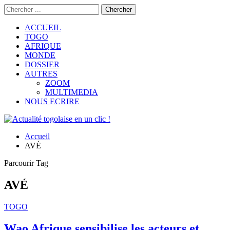
ACCUEIL
TOGO
AFRIQUE
MONDE
DOSSIER
AUTRES
ZOOM
MULTIMEDIA
NOUS ECRIRE
Accueil
AVÉ
Parcourir Tag
AVÉ
TOGO
Wao Afrique sensibilise les acteurs et