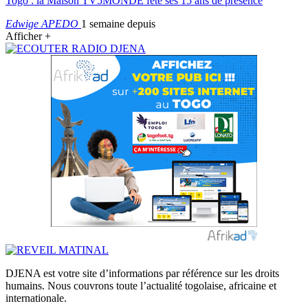
Togo : la Maison TV5MONDE fête ses 15 ans de présence
Edwige APEDO
1 semaine depuis
Afficher +
DJENA est votre site d’informations par référence sur les droits
humains. Nous couvrons toute l’actualité togolaise, africaine et
internationale.