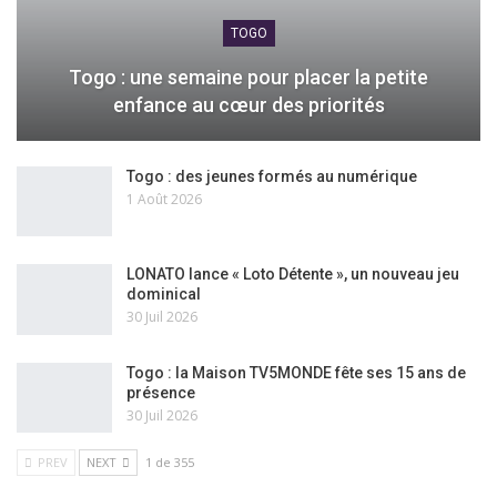
TOGO
Togo : une semaine pour placer la petite
enfance au cœur des priorités
Togo : des jeunes formés au numérique
1 Août 2026
LONATO lance « Loto Détente », un nouveau jeu
dominical
30 Juil 2026
Togo : la Maison TV5MONDE fête ses 15 ans de
présence
30 Juil 2026
PREV
NEXT
1 de 355