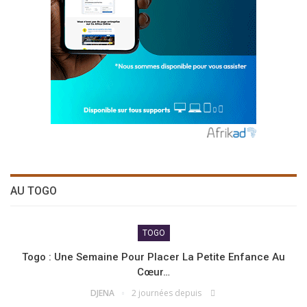
AU TOGO
TOGO
Togo : Une Semaine Pour Placer La Petite Enfance Au
Cœur…
DJENA
2 journées depuis