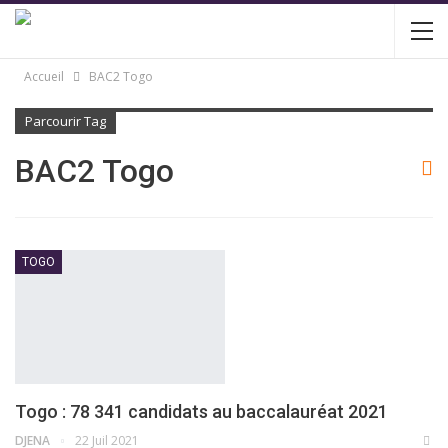
Accueil
BAC2 Togo
Parcourir Tag
BAC2 Togo
TOGO
Togo : 78 341 candidats au baccalauréat 2021
DJENA
22 Juil 2021