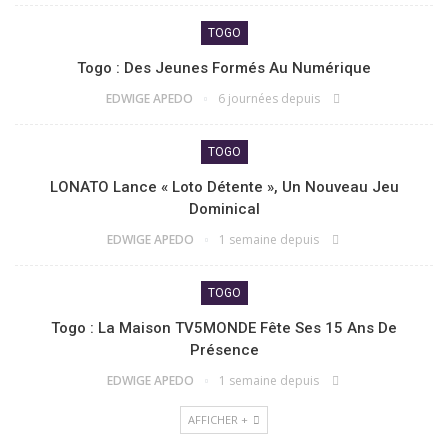
TOGO
Togo : Des Jeunes Formés Au Numérique
EDWIGE APEDO
6 journées depuis
TOGO
LONATO Lance « Loto Détente », Un Nouveau Jeu
Dominical
EDWIGE APEDO
1 semaine depuis
TOGO
Togo : La Maison TV5MONDE Fête Ses 15 Ans De
Présence
EDWIGE APEDO
1 semaine depuis
AFFICHER +