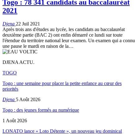
Togo : 78 341 candidats au baccalauréat
2021
Djena
22 Juil 2021
Après trois ans d'études au lycée, les candidats au baccalauréat
deuxième partie (BAC 2) ont enfin démarré ce lundi sur toute
l'étendue du territoire national leur examen. Un examen qui a connu
une pause le mardi en raison de la
…
DJENA ACTU.
TOGO
Togo : une semaine pour placer la petite enfance au cœur des
priorités
Djena
5 Août 2026
Togo : des jeunes formés au numérique
1 Août 2026
LONATO lance « Loto Détente », un nouveau jeu dominical