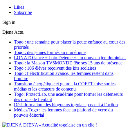
Likes
Subscribe
Sign in
Djena Actu.
Togo : une semaine pour placer la petite enfance au cœur des
priorités
Togo : des jeunes formés au numérique
LONATO lance « Loto Détente », un nouveau jeu dominical
Togo : la Maison TV5MONDE fête ses 15 ans de présence
Togo : 106 élèves reçoivent des kits scolaires
Togo : l’électrification avance, les femmes restent dans
l’ombre
Transition énergétique et genre : la COFET mise sur les
médias et les créateurs de contenu
Togo: ProtectLab, une académie pour former les défenseurs
des droits de l’enfant
Désinformation : les blogueurs togolais passent à l’action
Médias/Togo : les femmes face au plafond de verre du
pouvoir éditorial
DJENA - Actualité togolaise en un clic !