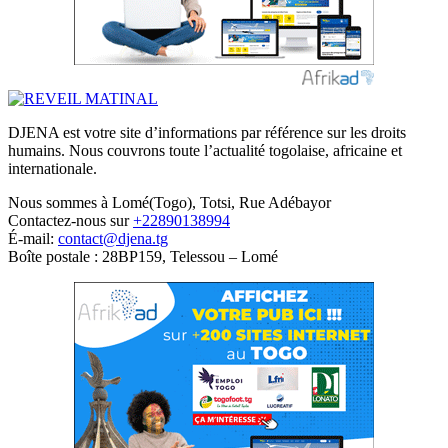
DJENA est votre site d’informations par référence sur les droits
humains. Nous couvrons toute l’actualité togolaise, africaine et
internationale.
Nous sommes à Lomé(Togo), Totsi, Rue Adébayor
Contactez-nous sur
+22890138994
É-mail:
contact@djena.tg
Boîte postale : 28BP159, Telessou – Lomé