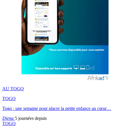
AU TOGO
TOGO
Togo : une semaine pour placer la petite enfance au cœur…
Djena
5 journées depuis
TOGO