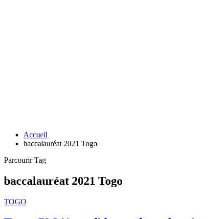
Accueil
baccalauréat 2021 Togo
Parcourir Tag
baccalauréat 2021 Togo
TOGO