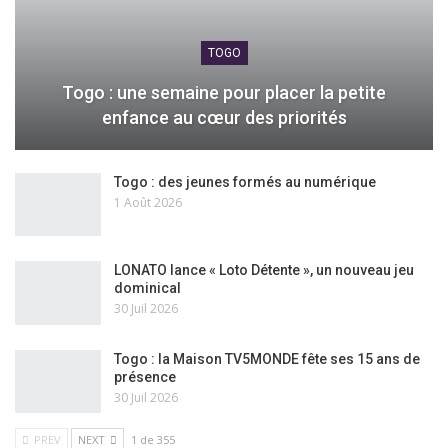
TOGO
Togo : une semaine pour placer la petite
enfance au cœur des priorités
Togo : des jeunes formés au numérique
1 Août 2026
LONATO lance « Loto Détente », un nouveau jeu
dominical
30 Juil 2026
Togo : la Maison TV5MONDE fête ses 15 ans de
présence
30 Juil 2026
PREV
NEXT
1 de 355