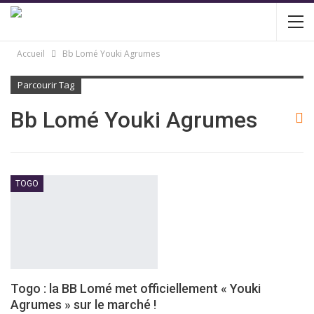
Accueil
Bb Lomé Youki Agrumes
Parcourir Tag
Bb Lomé Youki Agrumes
TOGO
Togo : la BB Lomé met officiellement « Youki
Agrumes » sur le marché !