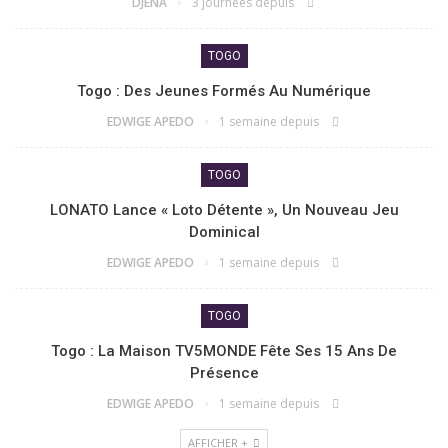
DJENA
3 journées depuis
TOGO
Togo : Des Jeunes Formés Au Numérique
EDWIGE APEDO
1 semaine depuis
TOGO
LONATO Lance « Loto Détente », Un Nouveau Jeu
Dominical
EDWIGE APEDO
1 semaine depuis
TOGO
Togo : La Maison TV5MONDE Fête Ses 15 Ans De
Présence
EDWIGE APEDO
1 semaine depuis
AFFICHER +