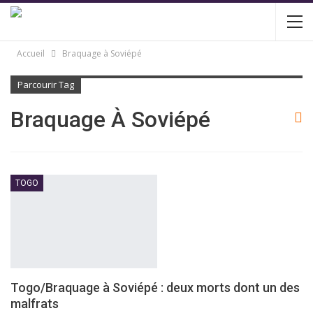
Accueil
Braquage à Soviépé
Parcourir Tag
Braquage À Soviépé
TOGO
Togo/Braquage à Soviépé : deux morts dont un des
malfrats