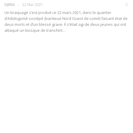
DJENA
22 Mar 2021
Un braquage s’est produit ce 22 mars 2021, dans le quartier
d’Adidogomé soviépé (banlieue Nord Ouest de Lomé) faisant état de
deux morts et d’un blessé grave.
Il s’était agi de deux jeunes qui ont
attaqué un kiosque de transfert
…