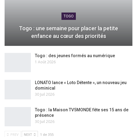
TOGO
Togo : une semaine pour placer la petite
enfance au cœur des priorités
Togo : des jeunes formés au numérique
1 Août 2026
LONATO lance « Loto Détente », un nouveau jeu
dominical
30 Juil 2026
Togo : la Maison TV5MONDE fête ses 15 ans de
présence
30 Juil 2026
PREV
NEXT
1 de 355