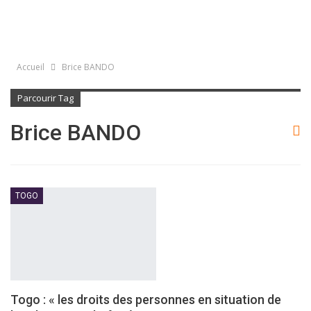
Accueil
Brice BANDO
Parcourir Tag
Brice BANDO
TOGO
Togo : « les droits des personnes en situation de