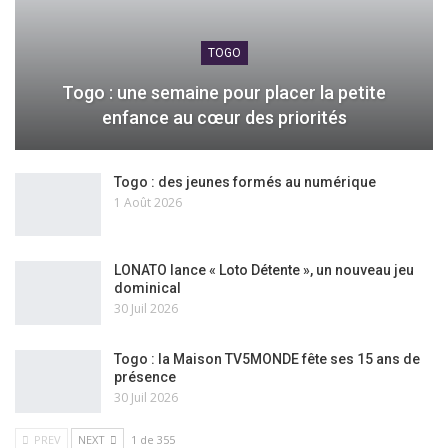
TOGO
Togo : une semaine pour placer la petite
enfance au cœur des priorités
Togo : des jeunes formés au numérique
1 Août 2026
LONATO lance « Loto Détente », un nouveau jeu
dominical
30 Juil 2026
Togo : la Maison TV5MONDE fête ses 15 ans de
présence
30 Juil 2026
PREV
NEXT
1 de 355