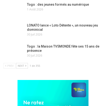
Togo : des jeunes formés au numérique
1 Août 2026
LONATO lance « Loto Détente », un nouveau jeu
dominical
30 Juil 2026
Togo : la Maison TV5MONDE fête ses 15 ans de
présence
30 Juil 2026
PREV
NEXT
1 de 355