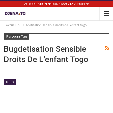
AUTORISATION N°0007/HAAC/12-2020/PL/P
Accueil
Bugdetisation sensible droits de l’enfant togo
Parcourir Tag
Bugdetisation Sensible
Droits De L’enfant Togo
TOGO