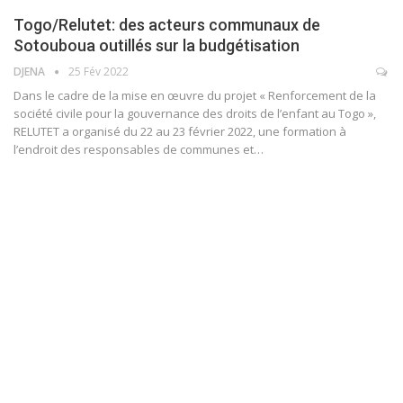
Togo/Relutet: des acteurs communaux de
Sotouboua outillés sur la budgétisation
DJENA
25 Fév 2022
Dans le cadre de la mise en œuvre du projet « Renforcement de la
société civile pour la gouvernance des droits de l’enfant au Togo »,
RELUTET a organisé du 22 au 23 février 2022, une formation à
l’endroit des responsables de communes et
…