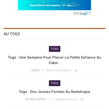
AU TOGO
TOGO
Togo : Une Semaine Pour Placer La Petite Enfance Au
Cœur…
DJENA
4 journées depuis
TOGO
Togo : Des Jeunes Formés Au Numérique
EDWIGE APEDO
1 semaine depuis