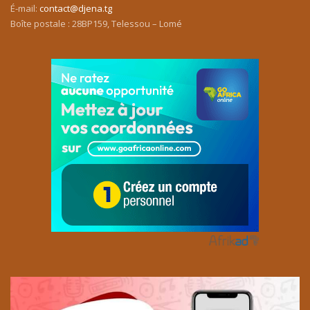
É-mail:
contact@djena.tg
Boîte postale : 28BP159, Telessou – Lomé