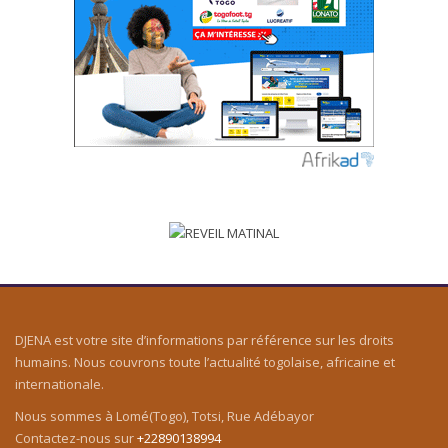
DJENA est votre site d’informations par référence sur les droits
humains. Nous couvrons toute l’actualité togolaise, africaine et
internationale.
Nous sommes à Lomé(Togo), Totsi, Rue Adébayor
Contactez-nous sur
+22890138994