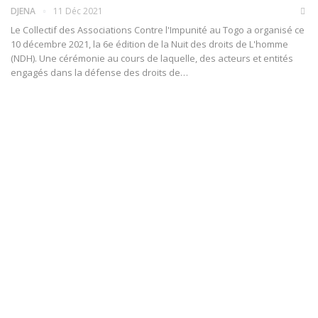
DJENA
11 Déc 2021
Le Collectif des Associations Contre l'Impunité au Togo a organisé ce
10 décembre 2021, la 6e édition de la Nuit des droits de L'homme
(NDH). Une cérémonie au cours de laquelle, des acteurs et entités
engagés dans la défense des droits de
…