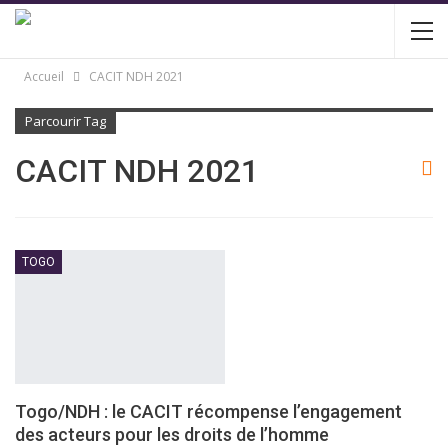
Accueil
CACIT NDH 2021
Parcourir Tag
CACIT NDH 2021
TOGO
Togo/NDH : le CACIT récompense l’engagement
des acteurs pour les droits de l’homme