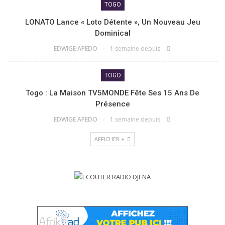
TOGO
LONATO Lance « Loto Détente », Un Nouveau Jeu
Dominical
EDWIGE APEDO
1 semaine depuis
TOGO
Togo : La Maison TV5MONDE Fête Ses 15 Ans De
Présence
EDWIGE APEDO
1 semaine depuis
AFFICHER +