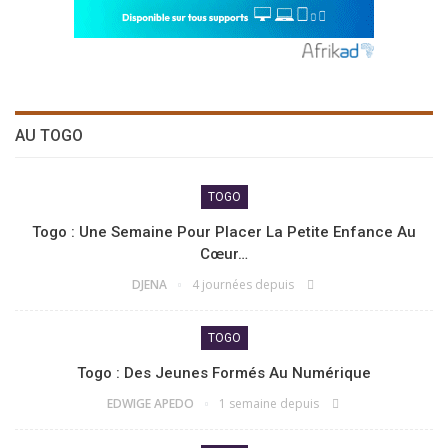
AU TOGO
TOGO
Togo : Une Semaine Pour Placer La Petite Enfance Au
Cœur…
DJENA
4 journées depuis
TOGO
Togo : Des Jeunes Formés Au Numérique
EDWIGE APEDO
1 semaine depuis