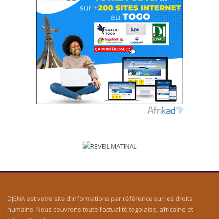
DJENA est votre site d’informations par référence sur les droits
humains. Nous couvrons toute l’actualité togolaise, africaine et