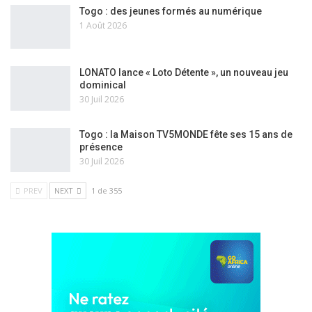
Togo : des jeunes formés au numérique
1 Août 2026
LONATO lance « Loto Détente », un nouveau jeu
dominical
30 Juil 2026
Togo : la Maison TV5MONDE fête ses 15 ans de
présence
30 Juil 2026
PREV
NEXT
1 de 355