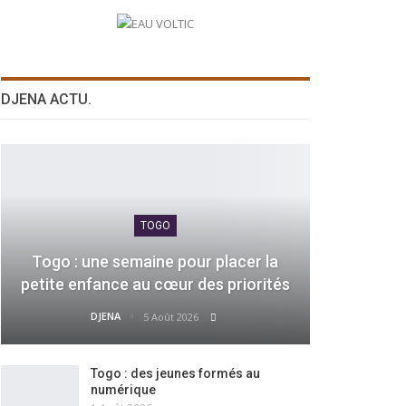
DJENA ACTU.
TOGO
Togo : une semaine pour placer la
petite enfance au cœur des priorités
DJENA
5 Août 2026
Togo : des jeunes formés au
numérique