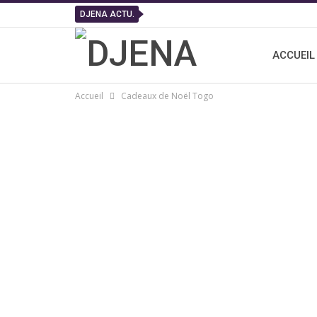
DJENA ACTU.
ACCUEIL
Accueil
Cadeaux de Noël Togo