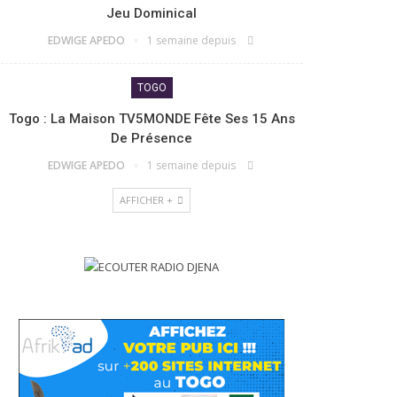
Jeu Dominical
EDWIGE APEDO
1 semaine depuis
TOGO
Togo : La Maison TV5MONDE Fête Ses 15 Ans
De Présence
EDWIGE APEDO
1 semaine depuis
AFFICHER +