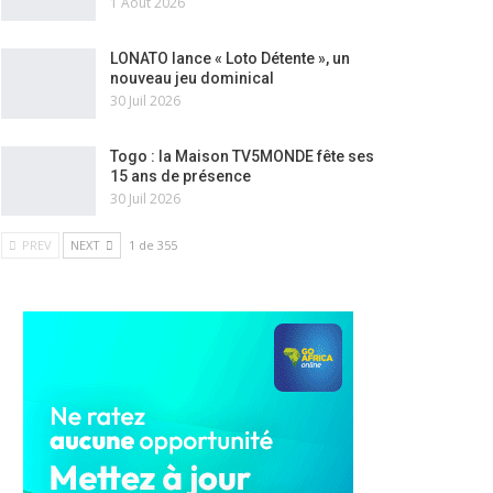
1 Août 2026
LONATO lance « Loto Détente », un
nouveau jeu dominical
30 Juil 2026
Togo : la Maison TV5MONDE fête ses
15 ans de présence
30 Juil 2026
PREV
NEXT
1 de 355