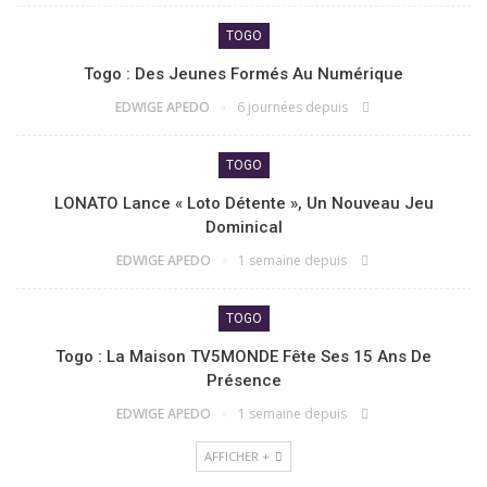
TOGO
Togo : Des Jeunes Formés Au Numérique
EDWIGE APEDO
6 journées depuis
TOGO
LONATO Lance « Loto Détente », Un Nouveau Jeu
Dominical
EDWIGE APEDO
1 semaine depuis
TOGO
Togo : La Maison TV5MONDE Fête Ses 15 Ans De
Présence
EDWIGE APEDO
1 semaine depuis
AFFICHER +