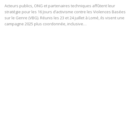
Acteurs publics, ONG et partenaires techniques affûtent leur
stratégie pour les 16 Jours d’activisme contre les Violences Basées
sur le Genre (VBG). Réunis les 23 et 24 juillet à Lomé, ils visent une
campagne 2025 plus coordonnée, inclusive…