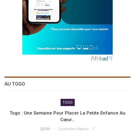
AU TOGO
TOGO
Togo : Une Semaine Pour Placer La Petite Enfance Au
Cœur…
DJENA
2 journées depuis