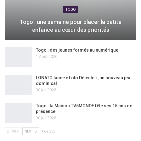
TOGO
Togo : une semaine pour placer la petite
enfance au cœur des priorités
Togo : des jeunes formés au numérique
1 Août 2026
LONATO lance « Loto Détente », un nouveau jeu
dominical
30 Juil 2026
Togo : la Maison TV5MONDE fête ses 15 ans de
présence
30 Juil 2026
PREV
NEXT
1 de 355