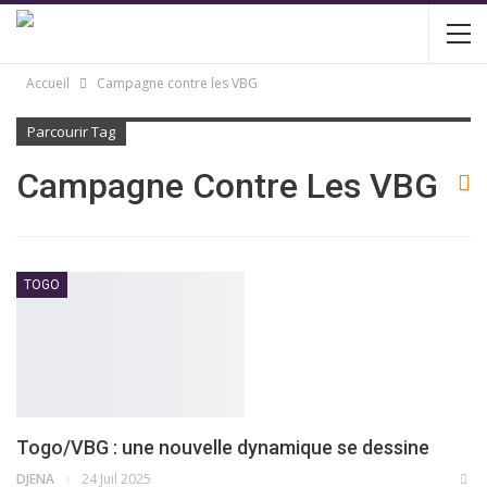
Accueil
Campagne contre les VBG
Parcourir Tag
Campagne Contre Les VBG
TOGO
Togo/VBG : une nouvelle dynamique se dessine
DJENA
24 Juil 2025