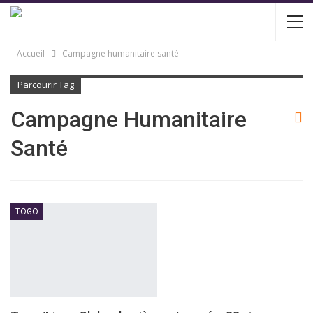
Accueil
Campagne humanitaire santé
Parcourir Tag
Campagne Humanitaire
Santé
TOGO