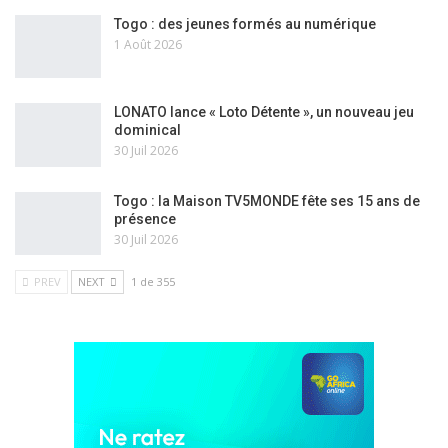
Togo : des jeunes formés au numérique
1 Août 2026
LONATO lance « Loto Détente », un nouveau jeu
dominical
30 Juil 2026
Togo : la Maison TV5MONDE fête ses 15 ans de
présence
30 Juil 2026
PREV
NEXT
1 de 355