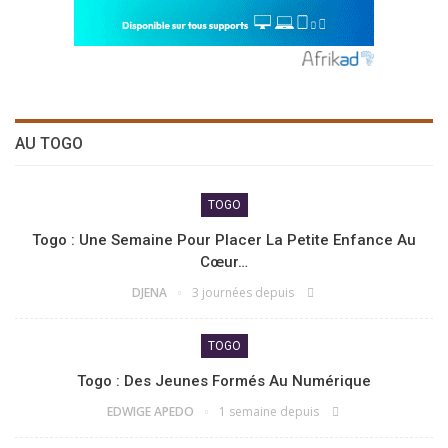
AU TOGO
TOGO
Togo : Une Semaine Pour Placer La Petite Enfance Au
Cœur…
DJENA
3 journées depuis
TOGO
Togo : Des Jeunes Formés Au Numérique
EDWIGE APEDO
1 semaine depuis