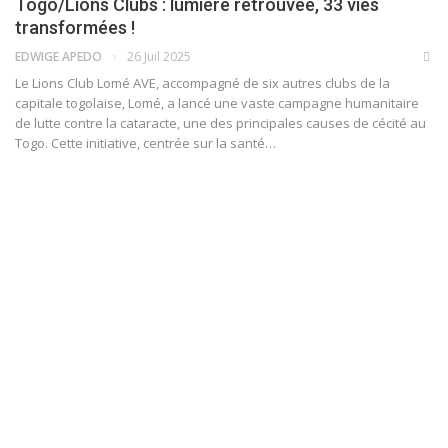
Togo/Lions Clubs : lumière retrouvée, 33 vies
transformées !
EDWIGE APEDO
26 Juil 2025
Le Lions Club Lomé AVE, accompagné de six autres clubs de la
capitale togolaise, Lomé, a lancé une vaste campagne humanitaire
de lutte contre la cataracte, une des principales causes de cécité au
Togo. Cette initiative, centrée sur la santé…