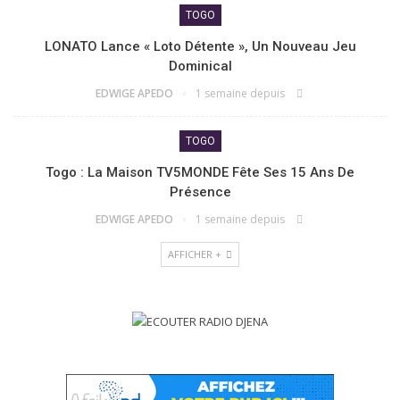
TOGO
LONATO Lance « Loto Détente », Un Nouveau Jeu
Dominical
EDWIGE APEDO
1 semaine depuis
TOGO
Togo : La Maison TV5MONDE Fête Ses 15 Ans De
Présence
EDWIGE APEDO
1 semaine depuis
AFFICHER +