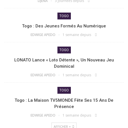
DJENA
3 journées depuis
TOGO
Togo : Des Jeunes Formés Au Numérique
EDWIGE APEDO
1 semaine depuis
TOGO
LONATO Lance « Loto Détente », Un Nouveau Jeu
Dominical
EDWIGE APEDO
1 semaine depuis
TOGO
Togo : La Maison TV5MONDE Fête Ses 15 Ans De
Présence
EDWIGE APEDO
1 semaine depuis
AFFICHER +