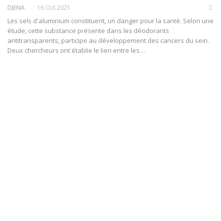
DJENA
16 Oct 2021
Les sels d'aluminium constituent, un danger pour la santé. Selon une
étude, cette substance présente dans les déodorants
antitransparents, participe au développement des cancers du sein.
Deux chercheurs ont établie le lien entre les
…