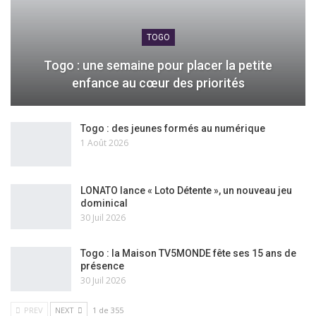
TOGO
Togo : une semaine pour placer la petite
enfance au cœur des priorités
Togo : des jeunes formés au numérique
1 Août 2026
LONATO lance « Loto Détente », un nouveau jeu
dominical
30 Juil 2026
Togo : la Maison TV5MONDE fête ses 15 ans de
présence
30 Juil 2026
PREV
NEXT
1 de 355