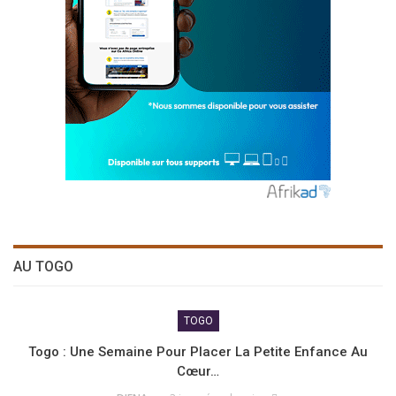
AU TOGO
TOGO
Togo : Une Semaine Pour Placer La Petite Enfance Au
Cœur…