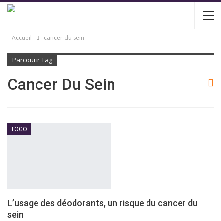
Accueil
cancer du sein
Parcourir Tag
Cancer Du Sein
TOGO
L’usage des déodorants, un risque du cancer du
sein