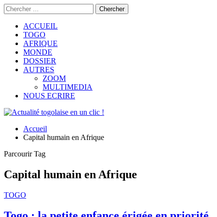
ACCUEIL
TOGO
AFRIQUE
MONDE
DOSSIER
AUTRES
ZOOM
MULTIMEDIA
NOUS ECRIRE
Accueil
Capital humain en Afrique
Parcourir Tag
Capital humain en Afrique
TOGO
Togo : la petite enfance érigée en priorité