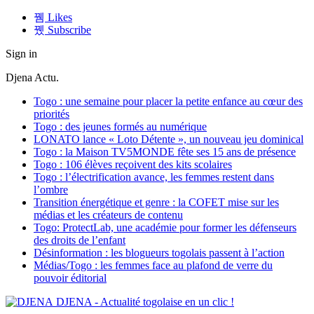
Likes
Subscribe
Sign in
Djena Actu.
Togo : une semaine pour placer la petite enfance au cœur des
priorités
Togo : des jeunes formés au numérique
LONATO lance « Loto Détente », un nouveau jeu dominical
Togo : la Maison TV5MONDE fête ses 15 ans de présence
Togo : 106 élèves reçoivent des kits scolaires
Togo : l’électrification avance, les femmes restent dans
l’ombre
Transition énergétique et genre : la COFET mise sur les
médias et les créateurs de contenu
Togo: ProtectLab, une académie pour former les défenseurs
des droits de l’enfant
Désinformation : les blogueurs togolais passent à l’action
Médias/Togo : les femmes face au plafond de verre du
pouvoir éditorial
DJENA - Actualité togolaise en un clic !