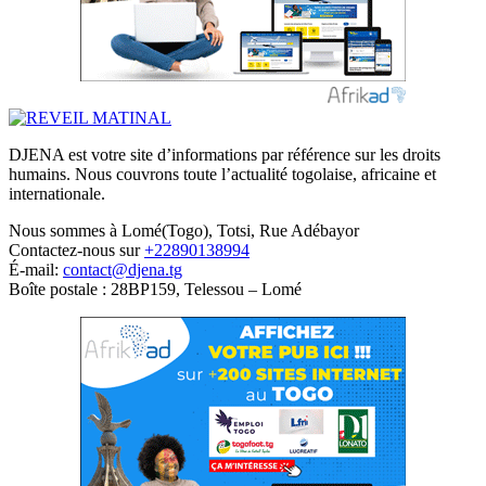
DJENA est votre site d’informations par référence sur les droits
humains. Nous couvrons toute l’actualité togolaise, africaine et
internationale.
Nous sommes à Lomé(Togo), Totsi, Rue Adébayor
Contactez-nous sur
+22890138994
É-mail:
contact@djena.tg
Boîte postale : 28BP159, Telessou – Lomé