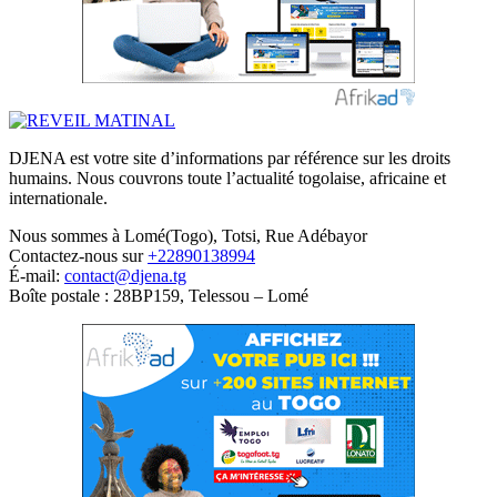
DJENA est votre site d’informations par référence sur les droits
humains. Nous couvrons toute l’actualité togolaise, africaine et
internationale.
Nous sommes à Lomé(Togo), Totsi, Rue Adébayor
Contactez-nous sur
+22890138994
É-mail:
contact@djena.tg
Boîte postale : 28BP159, Telessou – Lomé