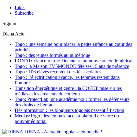
Likes
Subscribe
Sign in
Djena Actu.
Togo : une semaine pour placer la petite enfance au cœur des
priorités
Togo : des jeunes formés au numérique
LONATO lance « Loto Détente », un nouveau jeu dominical
Togo : la Maison TV5MONDE fête ses 15 ans de présence
Togo : 106 élèves reçoivent des kits scolaires
Togo : l’électrification avance, les femmes restent dans
l’ombre
Transition énergétique et genre : la COFET mise sur les
médias et les créateurs de contenu
Togo: ProtectLab, une académie pour former les défenseurs
des droits de l’enfant
Désinformation : les blogueurs togolais passent à l’action
Médias/Togo : les femmes face au plafond de verre du
pouvoir éditorial
DJENA - Actualité togolaise en un clic !