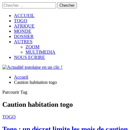
ACCUEIL
TOGO
AFRIQUE
MONDE
DOSSIER
AUTRES
ZOOM
MULTIMEDIA
NOUS ECRIRE
Accueil
Caution habitation togo
Parcourir Tag
Caution habitation togo
TOGO
Togo : un décret limite les mois de caution