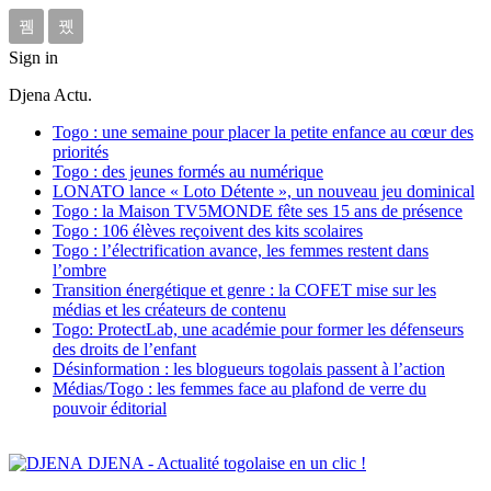
Sign in
Djena Actu.
Togo : une semaine pour placer la petite enfance au cœur des
priorités
Togo : des jeunes formés au numérique
LONATO lance « Loto Détente », un nouveau jeu dominical
Togo : la Maison TV5MONDE fête ses 15 ans de présence
Togo : 106 élèves reçoivent des kits scolaires
Togo : l’électrification avance, les femmes restent dans
l’ombre
Transition énergétique et genre : la COFET mise sur les
médias et les créateurs de contenu
Togo: ProtectLab, une académie pour former les défenseurs
des droits de l’enfant
Désinformation : les blogueurs togolais passent à l’action
Médias/Togo : les femmes face au plafond de verre du
pouvoir éditorial
DJENA - Actualité togolaise en un clic !