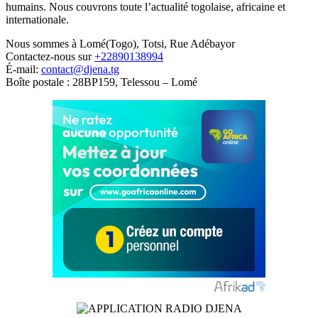
humains. Nous couvrons toute l’actualité togolaise, africaine et
internationale.
Nous sommes à Lomé(Togo), Totsi, Rue Adébayor
Contactez-nous sur
+22890138994
É-mail:
contact@djena.tg
Boîte postale : 28BP159, Telessou – Lomé