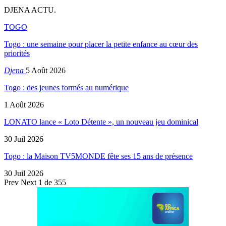
DJENA ACTU.
TOGO
Togo : une semaine pour placer la petite enfance au cœur des
priorités
Djena
5 Août 2026
Togo : des jeunes formés au numérique
1 Août 2026
LONATO lance « Loto Détente », un nouveau jeu dominical
30 Juil 2026
Togo : la Maison TV5MONDE fête ses 15 ans de présence
30 Juil 2026
Prev
Next
1 de 355