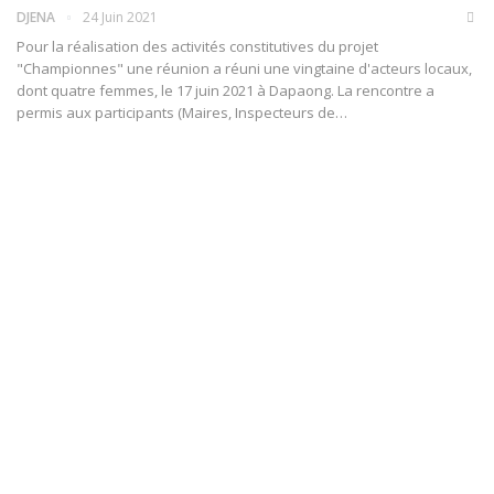
DJENA
24 Juin 2021
Pour la réalisation des activités constitutives du projet
"Championnes" une réunion a réuni une vingtaine d'acteurs locaux,
dont quatre femmes, le 17 juin 2021 à Dapaong.
La rencontre a
permis aux participants (Maires, Inspecteurs de
…