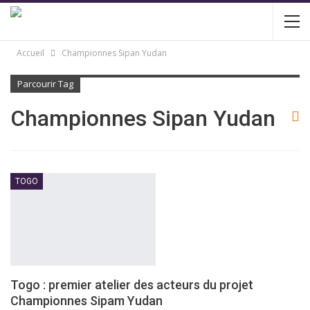
Accueil
Championnes Sipan Yudan
Parcourir Tag
Championnes Sipan Yudan
TOGO
Togo : premier atelier des acteurs du projet
Championnes Sipam Yudan