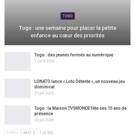
TOGO
Togo : une semaine pour placer la petite
enfance au cœur des priorités
Togo : des jeunes formés au numérique
1 Août 2026
LONATO lance « Loto Détente », un nouveau jeu
dominical
30 Juil 2026
Togo : la Maison TV5MONDE fête ses 15 ans de
présence
30 Juil 2026
PREV
NEXT
1 de 355