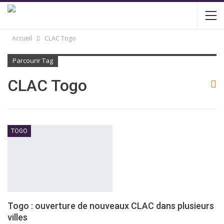
Accueil
CLAC Togo
Parcourir Tag
CLAC Togo
TOGO
Togo : ouverture de nouveaux CLAC dans plusieurs
villes