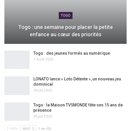
TOGO
Togo : une semaine pour placer la petite
enfance au cœur des priorités
Togo : des jeunes formés au numérique
1 Août 2026
LONATO lance « Loto Détente », un nouveau jeu
dominical
30 Juil 2026
Togo : la Maison TV5MONDE fête ses 15 ans de
présence
30 Juil 2026
PREV
NEXT
1 de 355