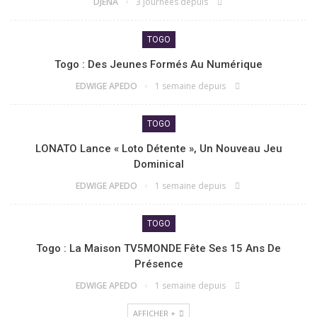
DJENA
3 journées depuis
TOGO
Togo : Des Jeunes Formés Au Numérique
EDWIGE APEDO
1 semaine depuis
TOGO
LONATO Lance « Loto Détente », Un Nouveau Jeu
Dominical
EDWIGE APEDO
1 semaine depuis
TOGO
Togo : La Maison TV5MONDE Fête Ses 15 Ans De
Présence
EDWIGE APEDO
1 semaine depuis
AFFICHER +