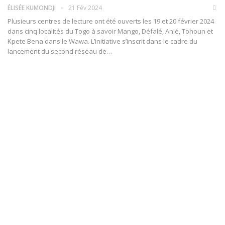
ÉLISÉE KUMONDJI
21 Fév 2024
Plusieurs centres de lecture ont été ouverts les 19 et 20 février 2024
dans cinq localités du Togo à savoir Mango, Défalé, Anié, Tohoun et
Kpete Bena dans le Wawa. L’initiative s’inscrit dans le cadre du
lancement du second réseau de
…