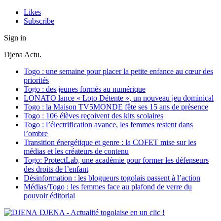
Likes
Subscribe
Sign in
Djena Actu.
Togo : une semaine pour placer la petite enfance au cœur des
priorités
Togo : des jeunes formés au numérique
LONATO lance « Loto Détente », un nouveau jeu dominical
Togo : la Maison TV5MONDE fête ses 15 ans de présence
Togo : 106 élèves reçoivent des kits scolaires
Togo : l’électrification avance, les femmes restent dans
l’ombre
Transition énergétique et genre : la COFET mise sur les
médias et les créateurs de contenu
Togo: ProtectLab, une académie pour former les défenseurs
des droits de l’enfant
Désinformation : les blogueurs togolais passent à l’action
Médias/Togo : les femmes face au plafond de verre du
pouvoir éditorial
DJENA - Actualité togolaise en un clic !