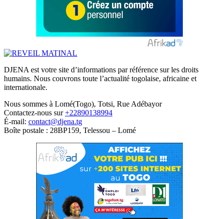
DJENA est votre site d’informations par référence sur les droits
humains. Nous couvrons toute l’actualité togolaise, africaine et
internationale.
Nous sommes à Lomé(Togo), Totsi, Rue Adébayor
Contactez-nous sur
+22890138994
É-mail:
contact@djena.tg
Boîte postale : 28BP159, Telessou – Lomé