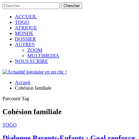
ACCUEIL
TOGO
AFRIQUE
MONDE
DOSSIER
AUTRES
ZOOM
MULTIMEDIA
NOUS ECRIRE
Accueil
Cohésion familiale
Parcourir Tag
Cohésion familiale
TOGO
Dialogue Parents-Enfants : Goal renforce