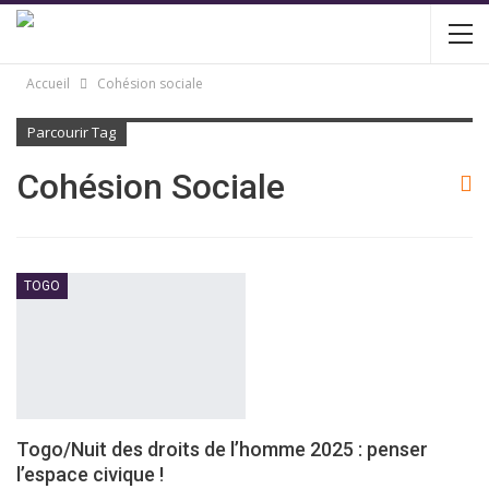
Accueil
Cohésion sociale
Parcourir Tag
Cohésion Sociale
TOGO
Togo/Nuit des droits de l’homme 2025 : penser
l’espace civique !