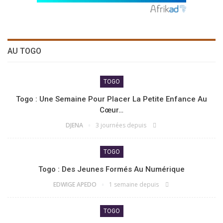
AU TOGO
TOGO
Togo : Une Semaine Pour Placer La Petite Enfance Au
Cœur…
DJENA
3 journées depuis
TOGO
Togo : Des Jeunes Formés Au Numérique
EDWIGE APEDO
1 semaine depuis
TOGO