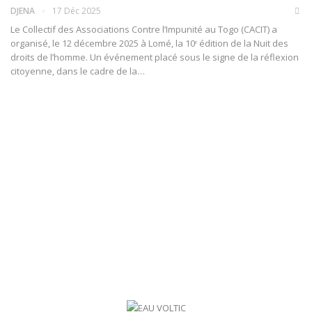
DJENA
17 Déc 2025
Le Collectif des Associations Contre l’Impunité au Togo (CACIT) a
organisé, le 12 décembre 2025 à Lomé, la 10ᵉ édition de la Nuit des
droits de l’homme. Un événement placé sous le signe de la réflexion
citoyenne, dans le cadre de la…