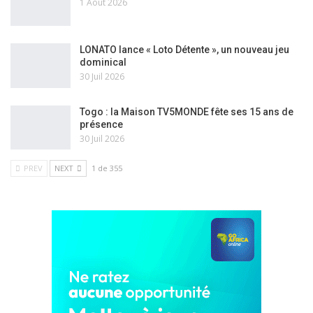
1 Août 2026
LONATO lance « Loto Détente », un nouveau jeu
dominical
30 Juil 2026
Togo : la Maison TV5MONDE fête ses 15 ans de
présence
30 Juil 2026
PREV
NEXT
1 de 355