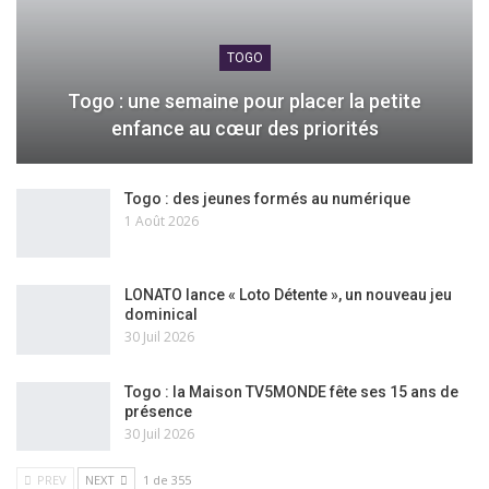
TOGO
Togo : une semaine pour placer la petite
enfance au cœur des priorités
Togo : des jeunes formés au numérique
1 Août 2026
LONATO lance « Loto Détente », un nouveau jeu
dominical
30 Juil 2026
Togo : la Maison TV5MONDE fête ses 15 ans de
présence
30 Juil 2026
PREV
NEXT
1 de 355