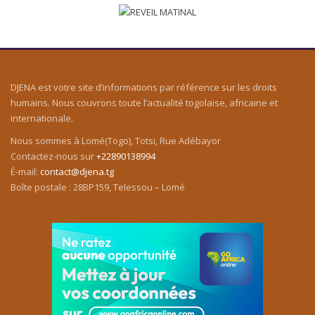
DJENA est votre site d’informations par référence sur les droits
humains. Nous couvrons toute l’actualité togolaise, africaine et
internationale.
Nous sommes à Lomé(Togo), Totsi, Rue Adébayor
Contactez-nous sur
+22890138994
É-mail:
contact@djena.tg
Boîte postale : 28BP159, Telessou – Lomé