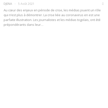
DJENA
5 Août 2021
Au cœur des enjeux en période de crise, les médias jouent un rôle
qui n’est plus à démontrer. La crise liée au coronavirus en est une
parfaite illustration. Les journalistes et les médias togolais, ont été
prépondérants dans leur
…