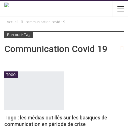
Accueil
communication covid 19
Parcourir Tag
Communication Covid 19
TOGO
Togo : les médias outillés sur les basiques de
communication en période de crise