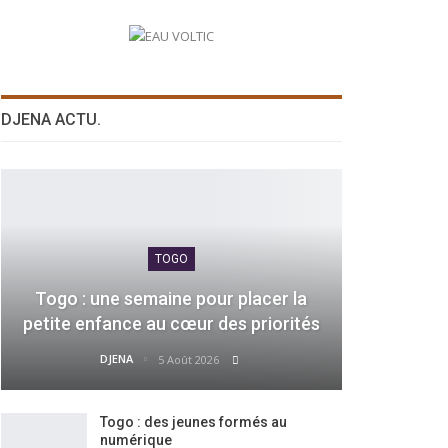
DJENA ACTU.
TOGO
Togo : une semaine pour placer la
petite enfance au cœur des priorités
DJENA
5 Août 2026
Togo : des jeunes formés au
numérique