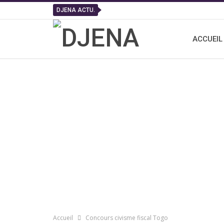
DJENA ACTU.
ACCUEIL
Accueil
Concours civisme fiscal Togo