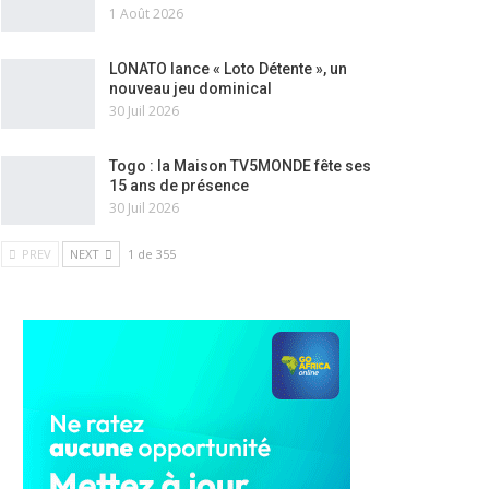
1 Août 2026
LONATO lance « Loto Détente », un
nouveau jeu dominical
30 Juil 2026
Togo : la Maison TV5MONDE fête ses
15 ans de présence
30 Juil 2026
PREV
NEXT
1 de 355