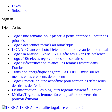
Likes
Subscribe
Sign in
Djena Actu.
Togo : une semaine pour placer la petite enfance au cœur des
priorités
Togo : des jeunes formés au numérique
LONATO lance « Loto Détente », un nouveau jeu dominical
Togo : la Maison TV5MONDE fête ses 15 ans de présence
Togo : 106 élèves reçoivent des kits scolaires
Togo : l’électrification avance, les femmes restent dans
l’ombre
Transition énergétique et genre : la COFET mise sur les
médias et les créateurs de contenu
Togo: ProtectLab, une académie pour former les défenseurs
des droits de l’enfant
Désinformation : les blogueurs togolais passent à l’action
Médias/Togo : les femmes face au plafond de verre du
pouvoir éditorial
DJENA - Actualité togolaise en un clic !