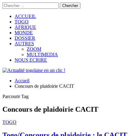
ACCUEIL
TOGO
AFRIQUE
MONDE
DOSSIER
AUTRES
ZOOM
MULTIMEDIA
NOUS ECRIRE
Accueil
Concours de plaidoirie CACIT
Parcourir Tag
Concours de plaidoirie CACIT
TOGO
Togo/Concours de plaidoirie : le CACIT