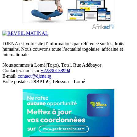
DJENA est votre site d’informations par référence sur les droits
humains. Nous couvrons toute l’actualité togolaise, africaine et
internationale.
Nous sommes à Lomé(Togo), Totsi, Rue Adébayor
Contactez-nous sur
+22890138994
É-mail:
contact@djena.tg
Boîte postale : 28BP159, Telessou – Lomé