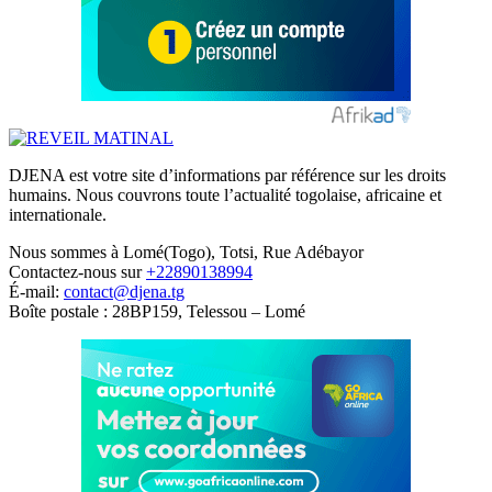
DJENA est votre site d’informations par référence sur les droits
humains. Nous couvrons toute l’actualité togolaise, africaine et
internationale.
Nous sommes à Lomé(Togo), Totsi, Rue Adébayor
Contactez-nous sur
+22890138994
É-mail:
contact@djena.tg
Boîte postale : 28BP159, Telessou – Lomé