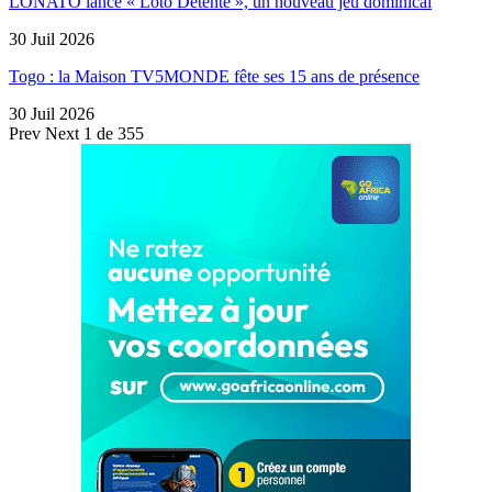
LONATO lance « Loto Détente », un nouveau jeu dominical
30 Juil 2026
Togo : la Maison TV5MONDE fête ses 15 ans de présence
30 Juil 2026
Prev
Next
1 de 355