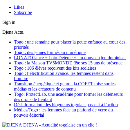
Likes
Subscribe
Sign in
Djena Actu.
Togo : une semaine pour placer la petite enfance au cœur des
priorités
Togo : des jeunes formés au numérique
LONATO lance « Loto Détente », un nouveau jeu dominical
Togo : la Maison TV5MONDE fête ses 15 ans de présence
Togo : 106 élèves reçoivent des kits scolaires
Togo : l’électrification avance, les femmes restent dans
l’ombre
Transition énergétique et genre : la COFET mise sur les
médias et les créateurs de contenu
Togo: ProtectLab, une académie pour former les défenseurs
des droits de l’enfant
Désinformation : les blogueurs togolais passent à l’action
Médias/Togo : les femmes face au plafond de verre du
pouvoir éditorial
DJENA - Actualité togolaise en un clic !