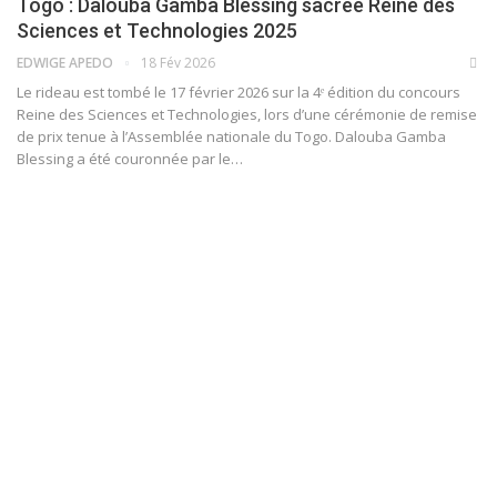
Togo : Dalouba Gamba Blessing sacrée Reine des
Sciences et Technologies 2025
EDWIGE APEDO
18 Fév 2026
Le rideau est tombé le 17 février 2026 sur la 4ᵉ édition du concours
Reine des Sciences et Technologies, lors d’une cérémonie de remise
de prix tenue à l’Assemblée nationale du Togo. Dalouba Gamba
Blessing a été couronnée par le…