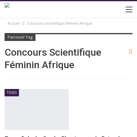
Accueil
Concours scientifique féminin Afrique
Parcourir Tag
Concours Scientifique
Féminin Afrique
TOGO