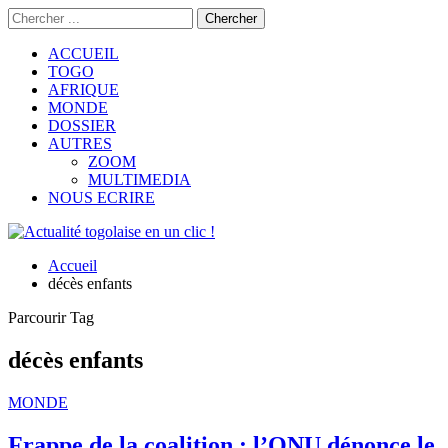
ACCUEIL
TOGO
AFRIQUE
MONDE
DOSSIER
AUTRES
ZOOM
MULTIMEDIA
NOUS ECRIRE
Accueil
décès enfants
Parcourir Tag
décès enfants
MONDE
Frappe de la coalition : l’ONU dénonce le