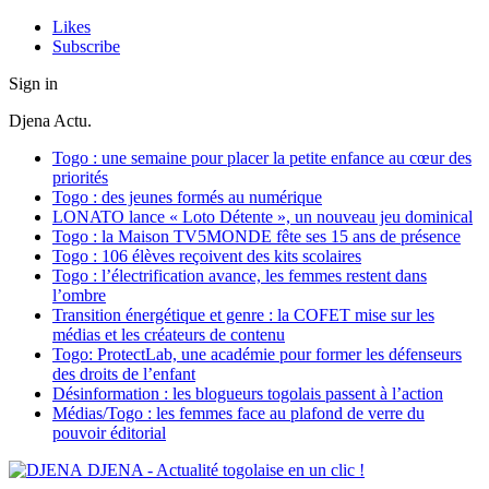
Likes
Subscribe
Sign in
Djena Actu.
Togo : une semaine pour placer la petite enfance au cœur des
priorités
Togo : des jeunes formés au numérique
LONATO lance « Loto Détente », un nouveau jeu dominical
Togo : la Maison TV5MONDE fête ses 15 ans de présence
Togo : 106 élèves reçoivent des kits scolaires
Togo : l’électrification avance, les femmes restent dans
l’ombre
Transition énergétique et genre : la COFET mise sur les
médias et les créateurs de contenu
Togo: ProtectLab, une académie pour former les défenseurs
des droits de l’enfant
Désinformation : les blogueurs togolais passent à l’action
Médias/Togo : les femmes face au plafond de verre du
pouvoir éditorial
DJENA - Actualité togolaise en un clic !