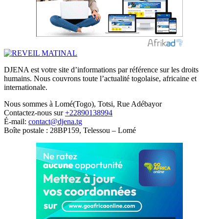
DJENA est votre site d’informations par référence sur les droits
humains. Nous couvrons toute l’actualité togolaise, africaine et
internationale.
Nous sommes à Lomé(Togo), Totsi, Rue Adébayor
Contactez-nous sur
+22890138994
É-mail:
contact@djena.tg
Boîte postale : 28BP159, Telessou – Lomé