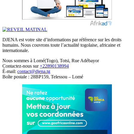
DJENA est votre site d’informations par référence sur les droits
humains. Nous couvrons toute l’actualité togolaise, africaine et
internationale.
Nous sommes à Lomé(Togo), Totsi, Rue Adébayor
Contactez-nous sur
+22890138994
É-mail:
contact@djena.tg
Boîte postale : 28BP159, Telessou – Lomé