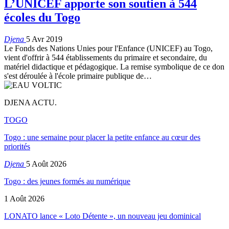
L’UNICEF apporte son soutien à 544
écoles du Togo
Djena
5 Avr 2019
Le Fonds des Nations Unies pour l'Enfance (UNICEF) au Togo,
vient d'offrir à 544 établissements du primaire et secondaire, du
matériel didactique et pédagogique. La remise symbolique de ce don
s'est déroulée à l'école primaire publique de…
DJENA ACTU.
TOGO
Togo : une semaine pour placer la petite enfance au cœur des
priorités
Djena
5 Août 2026
Togo : des jeunes formés au numérique
1 Août 2026
LONATO lance « Loto Détente », un nouveau jeu dominical