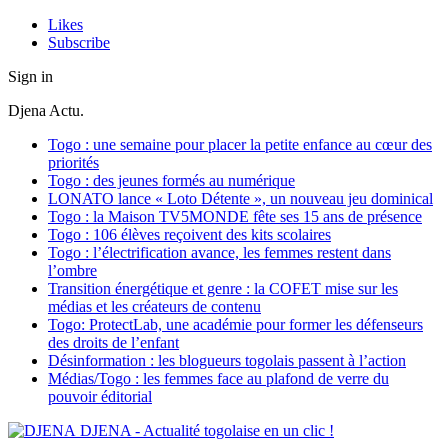
Likes
Subscribe
Sign in
Djena Actu.
Togo : une semaine pour placer la petite enfance au cœur des
priorités
Togo : des jeunes formés au numérique
LONATO lance « Loto Détente », un nouveau jeu dominical
Togo : la Maison TV5MONDE fête ses 15 ans de présence
Togo : 106 élèves reçoivent des kits scolaires
Togo : l’électrification avance, les femmes restent dans
l’ombre
Transition énergétique et genre : la COFET mise sur les
médias et les créateurs de contenu
Togo: ProtectLab, une académie pour former les défenseurs
des droits de l’enfant
Désinformation : les blogueurs togolais passent à l’action
Médias/Togo : les femmes face au plafond de verre du
pouvoir éditorial
DJENA - Actualité togolaise en un clic !