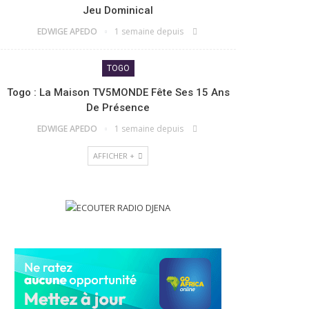
Jeu Dominical
EDWIGE APEDO
1 semaine depuis
TOGO
Togo : La Maison TV5MONDE Fête Ses 15 Ans
De Présence
EDWIGE APEDO
1 semaine depuis
AFFICHER +