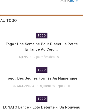
AU TOGO
TOGO
Togo : Une Semaine Pour Placer La Petite
Enfance Au Cœur…
DJENA
2 journées depuis
TOGO
Togo : Des Jeunes Formés Au Numérique
EDWIGE APEDO
6 journées depuis
TOGO
LONATO Lance « Loto Détente », Un Nouveau