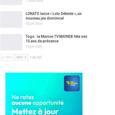
1 Août 2026
LONATO lance « Loto Détente », un
nouveau jeu dominical
30 Juil 2026
Togo : la Maison TV5MONDE fête ses
15 ans de présence
30 Juil 2026
PREV
NEXT
1 de 355