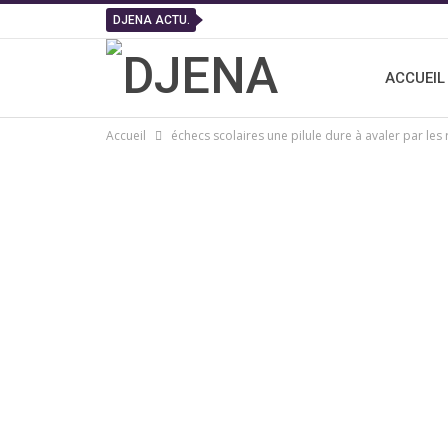
DJENA ACTU.
ACCUEIL
Accueil
échecs scolaires une pilule dure à avaler par les 