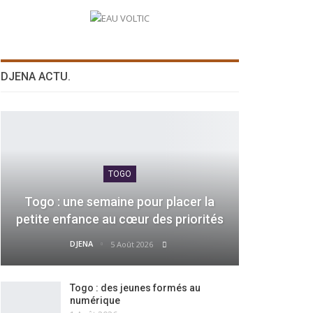
DJENA ACTU.
TOGO
Togo : une semaine pour placer la
petite enfance au cœur des priorités
DJENA
5 Août 2026
Togo : des jeunes formés au
numérique