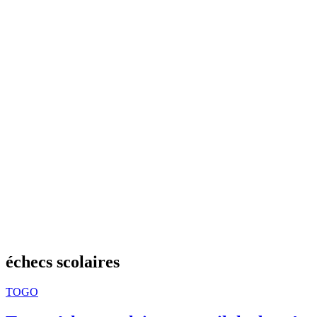
échecs scolaires
TOGO