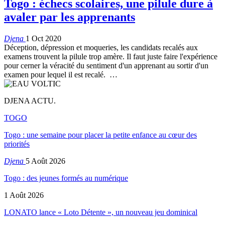
Togo : échecs scolaires, une pilule dure à
avaler par les apprenants
Djena
1 Oct 2020
Déception, dépression et moqueries, les candidats recalés aux
examens trouvent la pilule trop amère. Il faut juste faire l'expérience
pour cerner la véracité du sentiment d'un apprenant au sortir d'un
examen pour lequel il est recalé.
…
DJENA ACTU.
TOGO
Togo : une semaine pour placer la petite enfance au cœur des
priorités
Djena
5 Août 2026
Togo : des jeunes formés au numérique
1 Août 2026
LONATO lance « Loto Détente », un nouveau jeu dominical