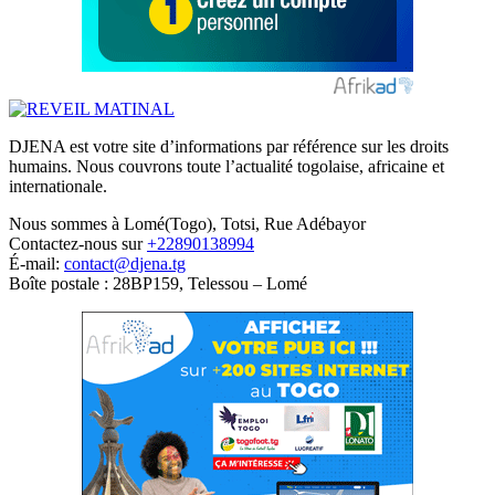
DJENA est votre site d’informations par référence sur les droits
humains. Nous couvrons toute l’actualité togolaise, africaine et
internationale.
Nous sommes à Lomé(Togo), Totsi, Rue Adébayor
Contactez-nous sur
+22890138994
É-mail:
contact@djena.tg
Boîte postale : 28BP159, Telessou – Lomé