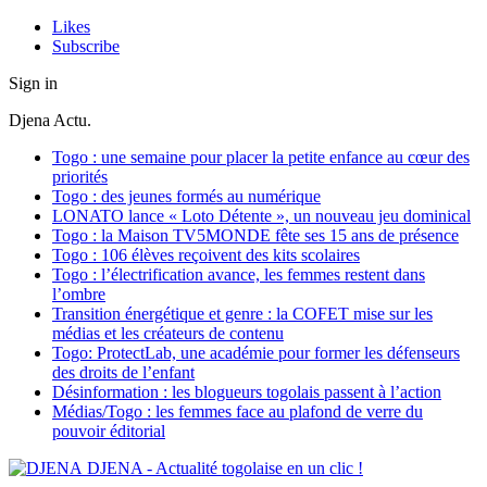
Likes
Subscribe
Sign in
Djena Actu.
Togo : une semaine pour placer la petite enfance au cœur des
priorités
Togo : des jeunes formés au numérique
LONATO lance « Loto Détente », un nouveau jeu dominical
Togo : la Maison TV5MONDE fête ses 15 ans de présence
Togo : 106 élèves reçoivent des kits scolaires
Togo : l’électrification avance, les femmes restent dans
l’ombre
Transition énergétique et genre : la COFET mise sur les
médias et les créateurs de contenu
Togo: ProtectLab, une académie pour former les défenseurs
des droits de l’enfant
Désinformation : les blogueurs togolais passent à l’action
Médias/Togo : les femmes face au plafond de verre du
pouvoir éditorial
DJENA - Actualité togolaise en un clic !