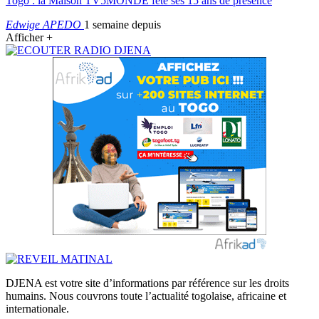
Togo : la Maison TV5MONDE fête ses 15 ans de présence
Edwige APEDO
1 semaine depuis
Afficher +
DJENA est votre site d’informations par référence sur les droits
humains. Nous couvrons toute l’actualité togolaise, africaine et
internationale.