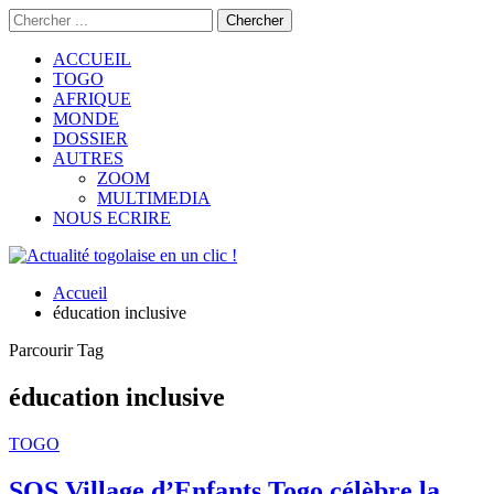
ACCUEIL
TOGO
AFRIQUE
MONDE
DOSSIER
AUTRES
ZOOM
MULTIMEDIA
NOUS ECRIRE
Accueil
éducation inclusive
Parcourir Tag
éducation inclusive
TOGO
SOS Village d’Enfants Togo célèbre la