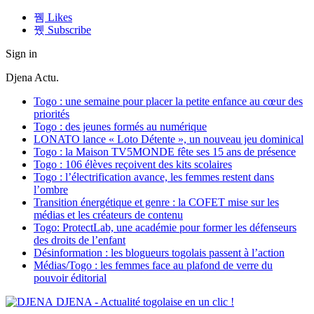
Likes
Subscribe
Sign in
Djena Actu.
Togo : une semaine pour placer la petite enfance au cœur des
priorités
Togo : des jeunes formés au numérique
LONATO lance « Loto Détente », un nouveau jeu dominical
Togo : la Maison TV5MONDE fête ses 15 ans de présence
Togo : 106 élèves reçoivent des kits scolaires
Togo : l’électrification avance, les femmes restent dans
l’ombre
Transition énergétique et genre : la COFET mise sur les
médias et les créateurs de contenu
Togo: ProtectLab, une académie pour former les défenseurs
des droits de l’enfant
Désinformation : les blogueurs togolais passent à l’action
Médias/Togo : les femmes face au plafond de verre du
pouvoir éditorial
DJENA - Actualité togolaise en un clic !