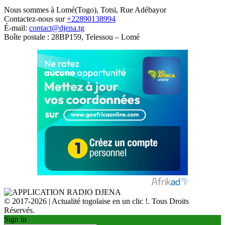
Nous sommes à Lomé(Togo), Totsi, Rue Adébayor
Contactez-nous sur
+22890138994
É-mail:
contact@djena.tg
Boîte postale : 28BP159, Telessou – Lomé
© 2017-2026 | Actualité togolaise en un clic !. Tous Droits
Réservés.
Sign in