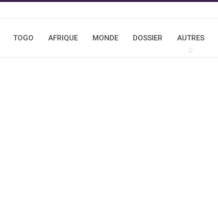
TOGO
AFRIQUE
MONDE
DOSSIER
AUTRES