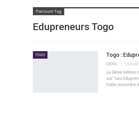
Parcourir Tag
Edupreneurs Togo
Togo : Edupr
TOGO
DJENA
19 Août
La 3ème édition 
sur "Les Edupren
Cette rencontre 