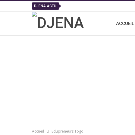
DJENA ACTU.
ACCUEIL
Accueil
Edupreneurs Togo