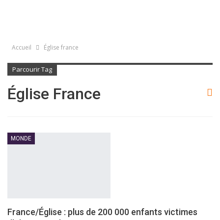
Accueil
Église france
Parcourir Tag
Église France
MONDE
France/Église : plus de 200 000 enfants victimes