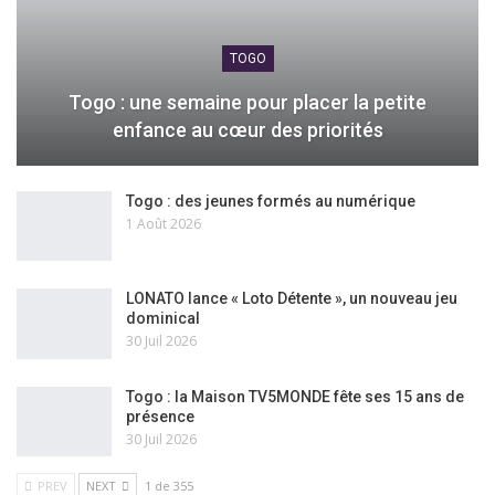
TOGO
Togo : une semaine pour placer la petite
enfance au cœur des priorités
Togo : des jeunes formés au numérique
1 Août 2026
LONATO lance « Loto Détente », un nouveau jeu
dominical
30 Juil 2026
Togo : la Maison TV5MONDE fête ses 15 ans de
présence
30 Juil 2026
PREV
NEXT
1 de 355