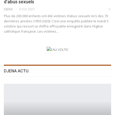
d’abus sexuels
DJENA
6 Oct 2021
Plus de 200 000 enfants ont été victimes d’abus sexuels lors des 70
dernières années (1950-2020). C’est une enquête publiée le mardi 5
octobre qui ressort ce chiffre effroyable enregistré dans l’église
catholique française.
Les victimes
…
DJENA ACTU.