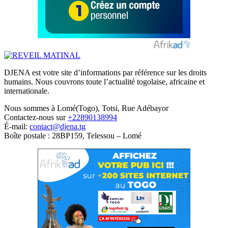
DJENA est votre site d’informations par référence sur les droits
humains. Nous couvrons toute l’actualité togolaise, africaine et
internationale.
Nous sommes à Lomé(Togo), Totsi, Rue Adébayor
Contactez-nous sur
+22890138994
É-mail:
contact@djena.tg
Boîte postale : 28BP159, Telessou – Lomé