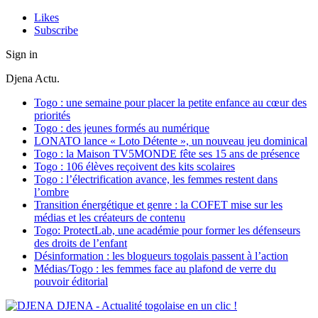
Likes
Subscribe
Sign in
Djena Actu.
Togo : une semaine pour placer la petite enfance au cœur des
priorités
Togo : des jeunes formés au numérique
LONATO lance « Loto Détente », un nouveau jeu dominical
Togo : la Maison TV5MONDE fête ses 15 ans de présence
Togo : 106 élèves reçoivent des kits scolaires
Togo : l’électrification avance, les femmes restent dans
l’ombre
Transition énergétique et genre : la COFET mise sur les
médias et les créateurs de contenu
Togo: ProtectLab, une académie pour former les défenseurs
des droits de l’enfant
Désinformation : les blogueurs togolais passent à l’action
Médias/Togo : les femmes face au plafond de verre du
pouvoir éditorial
DJENA - Actualité togolaise en un clic !