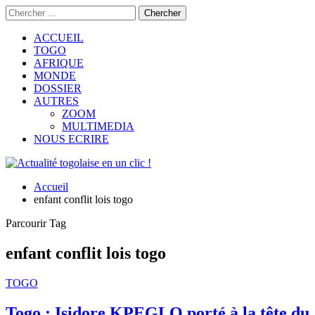
ACCUEIL
TOGO
AFRIQUE
MONDE
DOSSIER
AUTRES
ZOOM
MULTIMEDIA
NOUS ECRIRE
Accueil
enfant conflit lois togo
Parcourir Tag
enfant conflit lois togo
TOGO
Togo : Isidore KPEGLO porté à la tête du