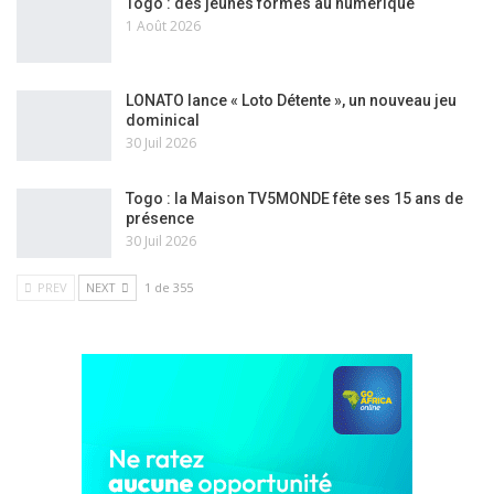
Togo : des jeunes formés au numérique
1 Août 2026
LONATO lance « Loto Détente », un nouveau jeu
dominical
30 Juil 2026
Togo : la Maison TV5MONDE fête ses 15 ans de
présence
30 Juil 2026
PREV
NEXT
1 de 355