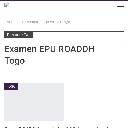
Accueil
Examen EPU ROADDH Togo
Parcourir Tag
Examen EPU ROADDH
Togo
TOGO