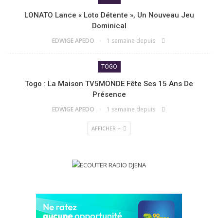
LONATO Lance « Loto Détente », Un Nouveau Jeu
Dominical
EDWIGE APEDO
1 semaine depuis
TOGO
Togo : La Maison TV5MONDE Fête Ses 15 Ans De
Présence
EDWIGE APEDO
1 semaine depuis
AFFICHER +