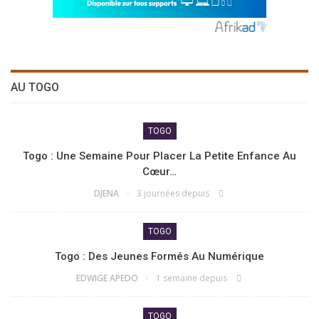
AU TOGO
TOGO
Togo : Une Semaine Pour Placer La Petite Enfance Au
Cœur…
DJENA
3 journées depuis
TOGO
Togo : Des Jeunes Formés Au Numérique
EDWIGE APEDO
1 semaine depuis
TOGO