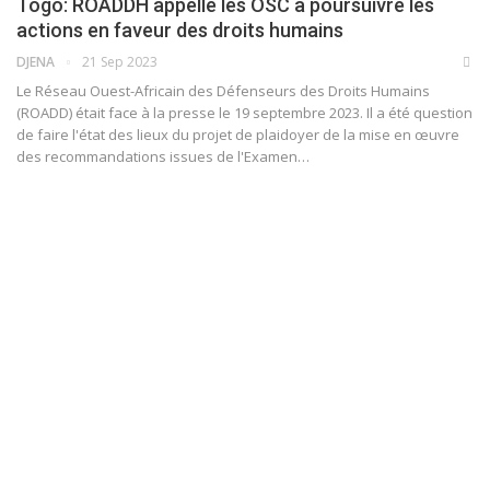
Togo: ROADDH appelle les OSC à poursuivre les
actions en faveur des droits humains
DJENA
21 Sep 2023
Le Réseau Ouest-Africain des Défenseurs des Droits Humains
(ROADD) était face à la presse le 19 septembre 2023. Il a été question
de faire l'état des lieux du projet de plaidoyer de la mise en œuvre
des recommandations issues de l'Examen
…