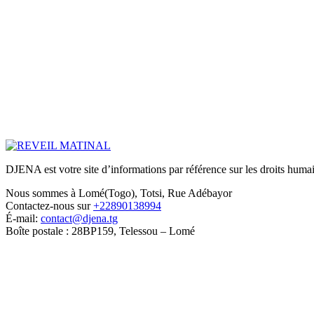
DJENA est votre site d’informations par référence sur les droits humain
Nous sommes à Lomé(Togo), Totsi, Rue Adébayor
Contactez-nous sur
+22890138994
É-mail:
contact@djena.tg
Boîte postale : 28BP159, Telessou – Lomé