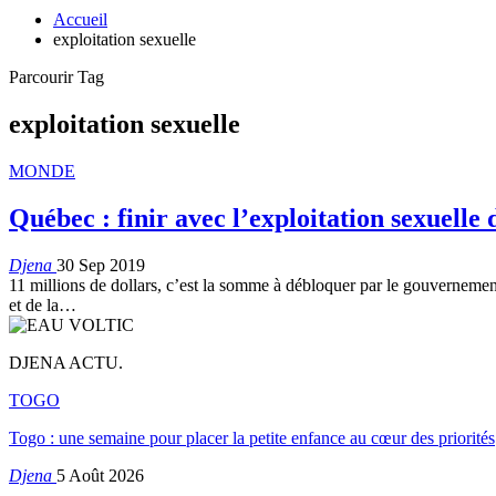
Accueil
exploitation sexuelle
Parcourir Tag
exploitation sexuelle
MONDE
Québec : finir avec l’exploitation sexuelle 
Djena
30 Sep 2019
11 millions de dollars, c’est la somme à débloquer par le gouvernement 
et de la
…
DJENA ACTU.
TOGO
Togo : une semaine pour placer la petite enfance au cœur des priorités
Djena
5 Août 2026