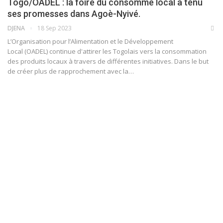
Togo/OADEL : la foire du consommé local a tenu
ses promesses dans Agoè-Nyivé.
DJENA
18 Sep 2023
L’Organisation pour l’Alimentation et le Développement
Local (OADEL) continue d'attirer les Togolais vers la consommation
des produits locaux à travers de différentes initiatives. Dans le but
de créer plus de rapprochement avec la
…