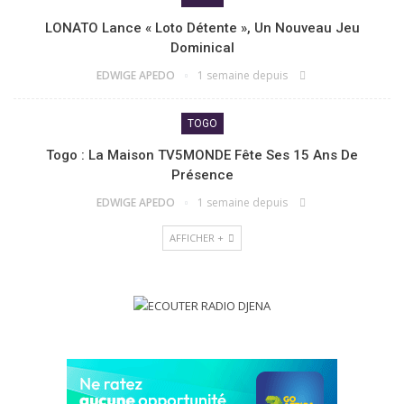
LONATO Lance « Loto Détente », Un Nouveau Jeu
Dominical
EDWIGE APEDO
1 semaine depuis
TOGO
Togo : La Maison TV5MONDE Fête Ses 15 Ans De
Présence
EDWIGE APEDO
1 semaine depuis
AFFICHER +