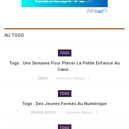
AU TOGO
TOGO
Togo : Une Semaine Pour Placer La Petite Enfance Au
Cœur…
DJENA
3 journées depuis
TOGO
Togo : Des Jeunes Formés Au Numérique
EDWIGE APEDO
1 semaine depuis
TOGO