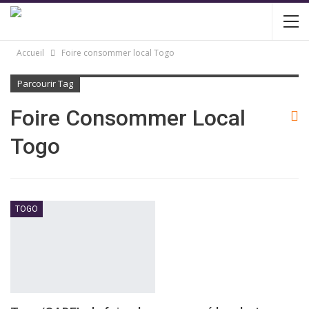
Accueil
Foire consommer local Togo
Parcourir Tag
Foire Consommer Local
Togo
TOGO