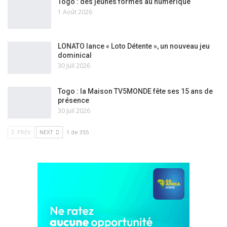
Togo : des jeunes formés au numérique
1 Août 2026
LONATO lance « Loto Détente », un nouveau jeu
dominical
30 Juil 2026
Togo : la Maison TV5MONDE fête ses 15 ans de
présence
30 Juil 2026
PREV
NEXT
1 de 355