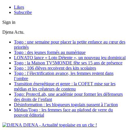
Likes
Subscribe
Sign in
Djena Actu.
Togo : une semaine pour placer la petite enfance au cœur des
priorités
Togo : des jeunes formés au numérique
LONATO lance « Loto Détente », un nouveau jeu dominical
Togo : la Maison TV5MONDE fête ses 15 ans de présence
Togo : 106 élèves reçoivent des kits scolaires
Togo : l’électrification avance, les femmes restent dans
l’ombre
Transition énergétique et genre : la COFET mise sur les
médias et les créateurs de contenu
Togo: ProtectLab, une académie pour former les défenseurs
des droits de l’enfant
Désinformation : les blogueurs togolais passent à l’action
Médias/Togo : les femmes face au plafond de verre du
pouvoir éditorial
DJENA - Actualité togolaise en un clic !