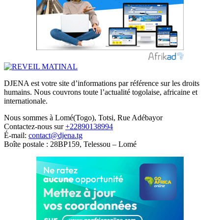
DJENA est votre site d’informations par référence sur les droits
humains. Nous couvrons toute l’actualité togolaise, africaine et
internationale.
Nous sommes à Lomé(Togo), Totsi, Rue Adébayor
Contactez-nous sur
+22890138994
É-mail:
contact@djena.tg
Boîte postale : 28BP159, Telessou – Lomé