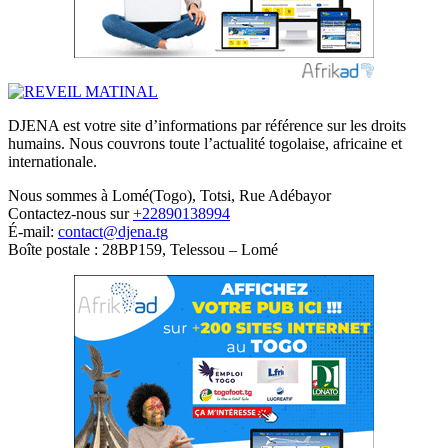
DJENA est votre site d’informations par référence sur les droits
humains. Nous couvrons toute l’actualité togolaise, africaine et
internationale.
Nous sommes à Lomé(Togo), Totsi, Rue Adébayor
Contactez-nous sur
+22890138994
É-mail:
contact@djena.tg
Boîte postale : 28BP159, Telessou – Lomé