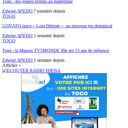
Togo : des jeunes formés au numérique
Edwige APEDO
7 journées depuis
TOGO
LONATO lance « Loto Détente », un nouveau jeu dominical
Edwige APEDO
1 semaine depuis
TOGO
Togo : la Maison TV5MONDE fête ses 15 ans de présence
Edwige APEDO
1 semaine depuis
Afficher +