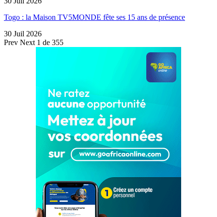
30 Juil 2026
Togo : la Maison TV5MONDE fête ses 15 ans de présence
30 Juil 2026
Prev
Next
1 de 355