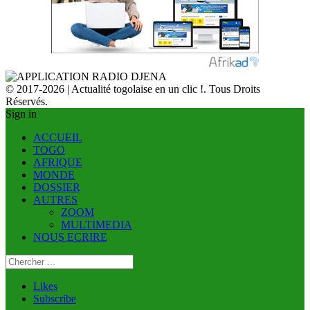
© 2017-2026 | Actualité togolaise en un clic !. Tous Droits
Réservés.
Sign in
ACCUEIL
TOGO
AFRIQUE
MONDE
DOSSIER
AUTRES
ZOOM
MULTIMEDIA
NOUS ECRIRE
Likes
Subscribe