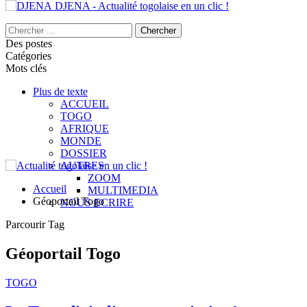
DJENA - Actualité togolaise en un clic !
Des postes
Catégories
Mots clés
Plus de texte
ACCUEIL
TOGO
AFRIQUE
MONDE
DOSSIER
AUTRES
ZOOM
Accueil
MULTIMEDIA
Géoportail Togo
NOUS ECRIRE
Parcourir Tag
Géoportail Togo
TOGO