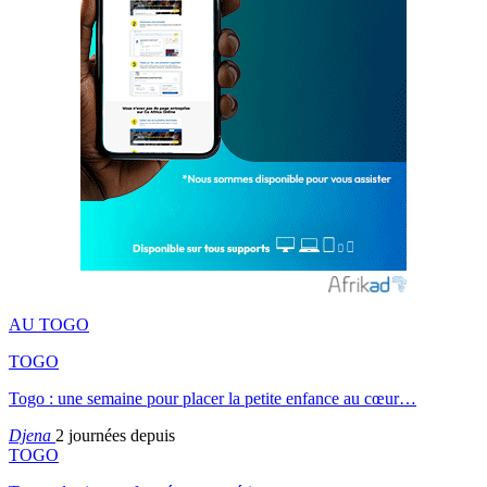
AU TOGO
TOGO
Togo : une semaine pour placer la petite enfance au cœur…
Djena
2 journées depuis
TOGO