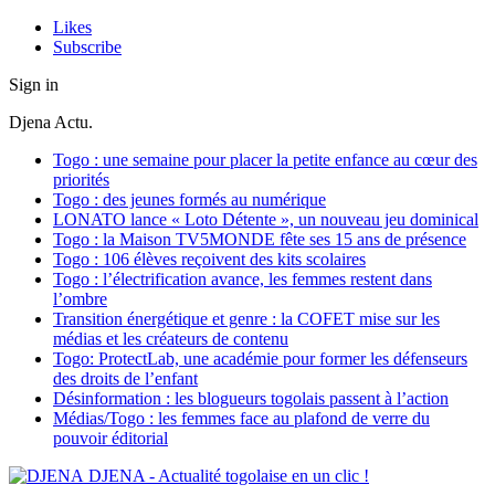
Likes
Subscribe
Sign in
Djena Actu.
Togo : une semaine pour placer la petite enfance au cœur des
priorités
Togo : des jeunes formés au numérique
LONATO lance « Loto Détente », un nouveau jeu dominical
Togo : la Maison TV5MONDE fête ses 15 ans de présence
Togo : 106 élèves reçoivent des kits scolaires
Togo : l’électrification avance, les femmes restent dans
l’ombre
Transition énergétique et genre : la COFET mise sur les
médias et les créateurs de contenu
Togo: ProtectLab, une académie pour former les défenseurs
des droits de l’enfant
Désinformation : les blogueurs togolais passent à l’action
Médias/Togo : les femmes face au plafond de verre du
pouvoir éditorial
DJENA - Actualité togolaise en un clic !