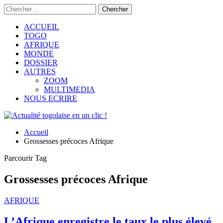
ACCUEIL
TOGO
AFRIQUE
MONDE
DOSSIER
AUTRES
ZOOM
MULTIMEDIA
NOUS ECRIRE
Accueil
Grossesses précoces Afrique
Parcourir Tag
Grossesses précoces Afrique
AFRIQUE
L’Afrique enregistre le taux le plus élevé