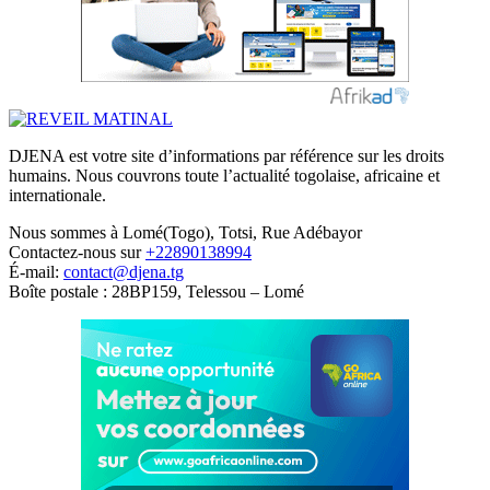
DJENA est votre site d’informations par référence sur les droits
humains. Nous couvrons toute l’actualité togolaise, africaine et
internationale.
Nous sommes à Lomé(Togo), Totsi, Rue Adébayor
Contactez-nous sur
+22890138994
É-mail:
contact@djena.tg
Boîte postale : 28BP159, Telessou – Lomé