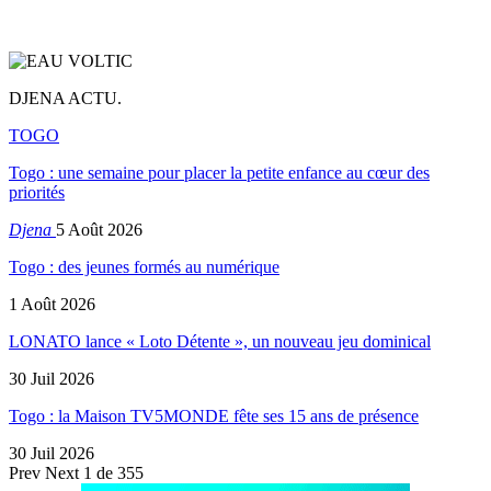
DJENA ACTU.
TOGO
Togo : une semaine pour placer la petite enfance au cœur des
priorités
Djena
5 Août 2026
Togo : des jeunes formés au numérique
1 Août 2026
LONATO lance « Loto Détente », un nouveau jeu dominical
30 Juil 2026
Togo : la Maison TV5MONDE fête ses 15 ans de présence
30 Juil 2026
Prev
Next
1 de 355