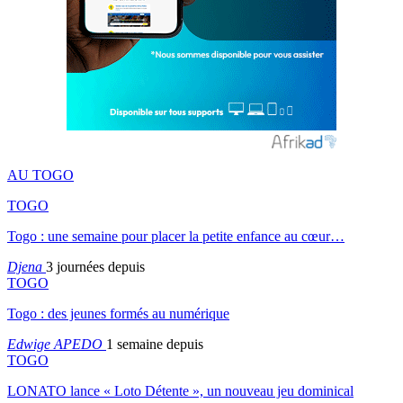
AU TOGO
TOGO
Togo : une semaine pour placer la petite enfance au cœur…
Djena
3 journées depuis
TOGO
Togo : des jeunes formés au numérique
Edwige APEDO
1 semaine depuis
TOGO
LONATO lance « Loto Détente », un nouveau jeu dominical