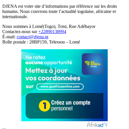
DJENA est votre site d’informations par référence sur les droits
humains. Nous couvrons toute l’actualité togolaise, africaine et
internationale.
Nous sommes à Lomé(Togo), Totsi, Rue Adébayor
Contactez-nous sur
+22890138994
É-mail:
contact@djena.tg
Boîte postale : 28BP159, Telessou – Lomé