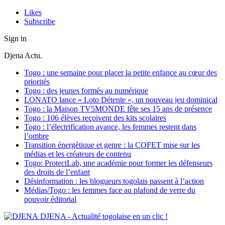
Likes
Subscribe
Sign in
Djena Actu.
Togo : une semaine pour placer la petite enfance au cœur des
priorités
Togo : des jeunes formés au numérique
LONATO lance « Loto Détente », un nouveau jeu dominical
Togo : la Maison TV5MONDE fête ses 15 ans de présence
Togo : 106 élèves reçoivent des kits scolaires
Togo : l’électrification avance, les femmes restent dans
l’ombre
Transition énergétique et genre : la COFET mise sur les
médias et les créateurs de contenu
Togo: ProtectLab, une académie pour former les défenseurs
des droits de l’enfant
Désinformation : les blogueurs togolais passent à l’action
Médias/Togo : les femmes face au plafond de verre du
pouvoir éditorial
DJENA - Actualité togolaise en un clic !