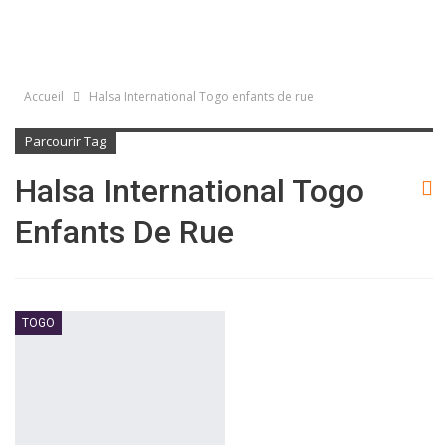
Accueil
Halsa International Togo enfants de rue
Parcourir Tag
Halsa International Togo
Enfants De Rue
TOGO