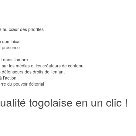
e au cœur des priorités
 dominical
e présence
nt dans l’ombre
 sur les médias et les créateurs de contenu
défenseurs des droits de l’enfant
 l’action
re du pouvoir éditorial
alité togolaise en un clic !