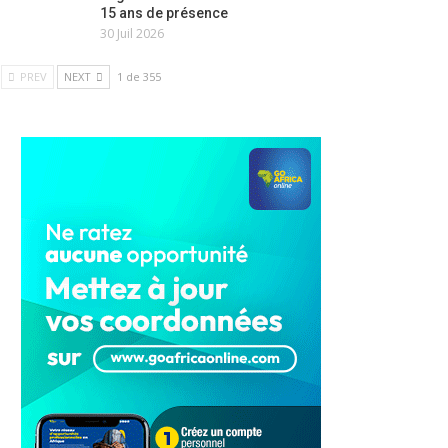
15 ans de présence
30 Juil 2026
PREV
NEXT
1 de 355