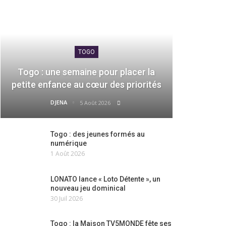
TOGO
Togo : une semaine pour placer la
petite enfance au cœur des priorités
DJENA
5 Août 2026
Togo : des jeunes formés au
numérique
1 Août 2026
LONATO lance « Loto Détente », un
nouveau jeu dominical
30 Juil 2026
Togo : la Maison TV5MONDE fête ses