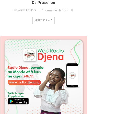
De Présence
EDWIGE APEDO
1 semaine depuis
AFFICHER +