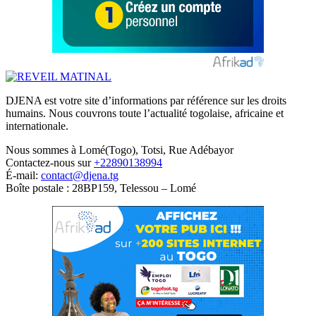
DJENA est votre site d’informations par référence sur les droits
humains. Nous couvrons toute l’actualité togolaise, africaine et
internationale.
Nous sommes à Lomé(Togo), Totsi, Rue Adébayor
Contactez-nous sur
+22890138994
É-mail:
contact@djena.tg
Boîte postale : 28BP159, Telessou – Lomé