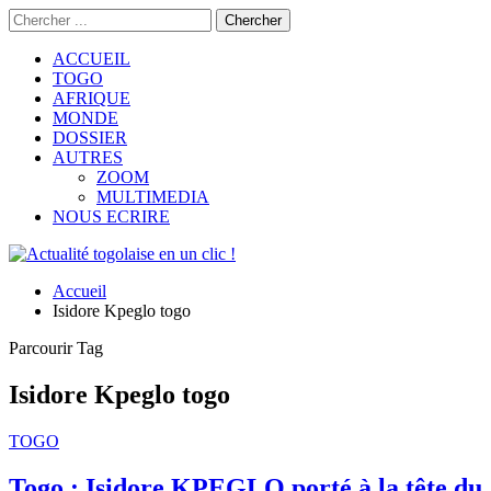
ACCUEIL
TOGO
AFRIQUE
MONDE
DOSSIER
AUTRES
ZOOM
MULTIMEDIA
NOUS ECRIRE
Accueil
Isidore Kpeglo togo
Parcourir Tag
Isidore Kpeglo togo
TOGO
Togo : Isidore KPEGLO porté à la tête du