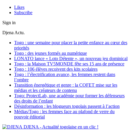
Likes
Subscribe
Sign in
Djena Actu.
Togo : une semaine pour placer la petite enfance au cœur des
priorités
Togo : des jeunes formés au numérique
LONATO lance « Loto Détente », un nouveau jeu dominical
Togo : la Maison TV5MONDE fête ses 15 ans de présence
Togo : 106 élèves reçoivent des kits scolaires
Togo : l’électrification avance, les femmes restent dans
l’ombre
Transition énergétique et genre : la COFET mise sur les
médias et les créateurs de contenu
Togo: ProtectLab, une académie pour former les défenseurs
des droits de l’enfant
Désinformation : les blogueurs togolais passent à l’action
Médias/Togo : les femmes face au plafond de verre du
pouvoir éditorial
DJENA - Actualité togolaise en un clic !